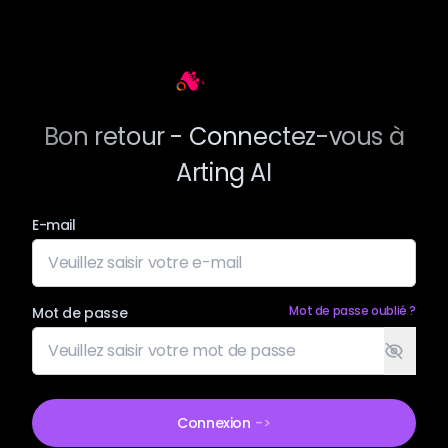
Arting AI
Bon retour - Connectez-vous à
Arting AI
E-mail
Mot de passe oublié ?
Mot de passe
Connexion
->