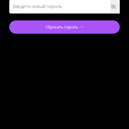
Сбросить пароль
->