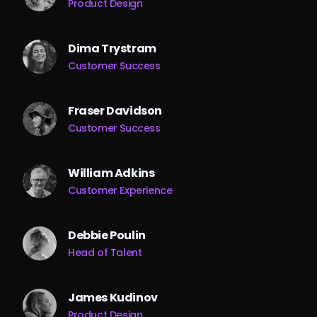
Product Design
Dima Trystram
Customer Success
Fraser Davidson
Customer Success
William Adkins
Customer Experience
Debbie Poulin
Head of Talent
James Kudinov
Product Design