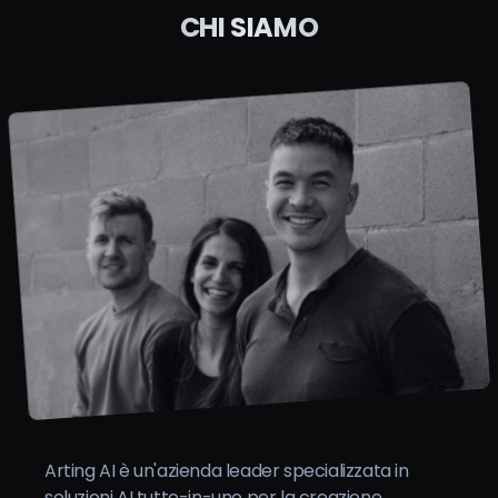
CHI SIAMO
Arting AI è un'azienda leader specializzata in
soluzioni AI tutto-in-uno per la creazione.