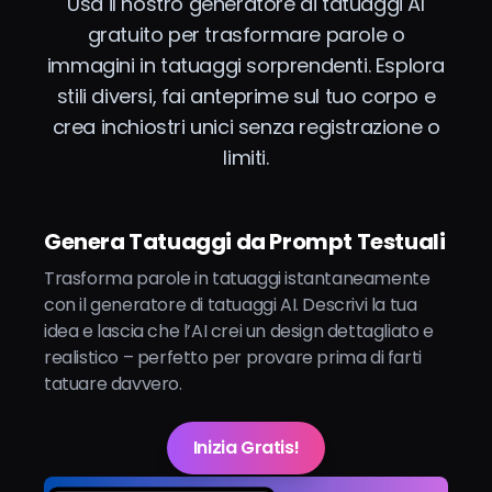
Usa il nostro generatore di tatuaggi AI
gratuito per trasformare parole o
immagini in tatuaggi sorprendenti. Esplora
stili diversi, fai anteprime sul tuo corpo e
crea inchiostri unici senza registrazione o
limiti.
Genera Tatuaggi da Prompt Testuali
Trasforma parole in tatuaggi istantaneamente
con il generatore di tatuaggi AI. Descrivi la tua
idea e lascia che l’AI crei un design dettagliato e
realistico – perfetto per provare prima di farti
tatuare davvero.
Inizia Gratis!