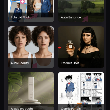
Polaroid Photo
Auto Enhance
Auto Beauty
Product Shot
AI Ads products
Comic Panels