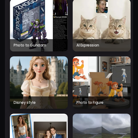
Photo to Gundam
AI Expression
Disney style
Photo to Figure