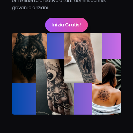
offre libertà creativa a tutti: uomini, donne,
giovani o anziani.
Inizia Gratis!