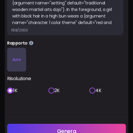
Prezzi
Accedi
1108/2000
Rapporto
Auto
Risoluzione
1K
2K
4K
Genera