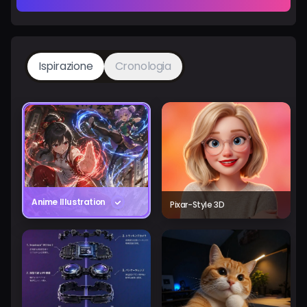
Ispirazione
Cronologia
Anime Illustration
Pixar-Style 3D