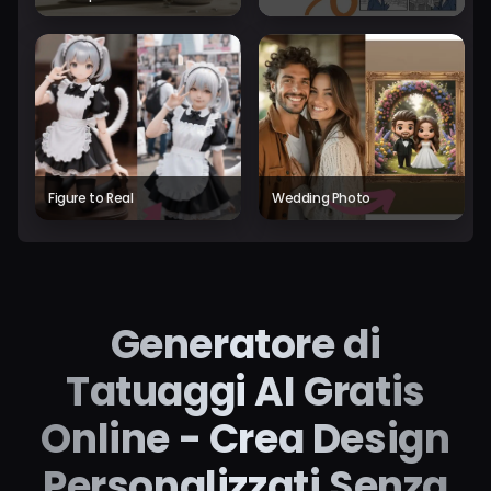
Figure to Real
Wedding Photo
Generatore di
Tatuaggi AI Gratis
Online - Crea Design
Personalizzati Senza