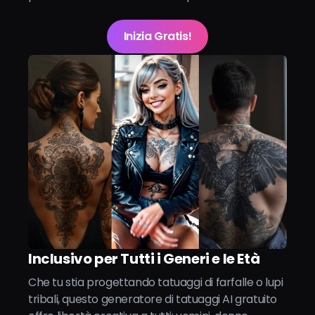
Inizia Gratis!
Inclusivo per Tutti i Generi e le Età
Che tu stia progettando tatuaggi di farfalle o lupi
tribali, questo generatore di tatuaggi AI gratuito