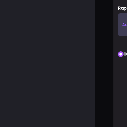
Rap
Au
1