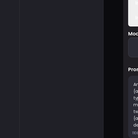
Mod
Pro
110