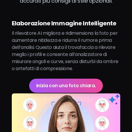
accurati più consigli di stile opzionali.
Elaborazione Immagine Intelligente
Il rilevatore AI migliora e ridimensiona la foto per
aumentare nitidezza e ridurre il rumore prima
dell’analisi. Questo aiuta il trovafaccia a rilevare
meglio i profili e consente all’analizzatore di
misurare angoli e curve, senza disturbi da ombre
o artefatti di compressione.
Inizia con una foto chiara.