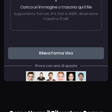
Carica un'immagine o trascina qui il file
Supportiamo formati JPG, PNG e WEBP, dimensione
massima 10 MB.
Rileva Forma Viso
Prova con una di queste