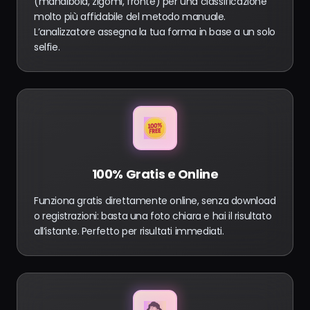
(mandibola, zigomi, fronte) per una classificazione
molto più affidabile del metodo manuale.
L’analizzatore assegna la tua forma in base a un solo
selfie.
100% Gratis e Online
Funziona gratis direttamente online, senza download
o registrazioni: basta una foto chiara e hai il risultato
all’istante. Perfetto per risultati immediati.