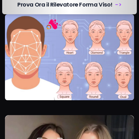
Prova Ora il Rilevatore Forma Viso!
->
Prezzi
Accedi