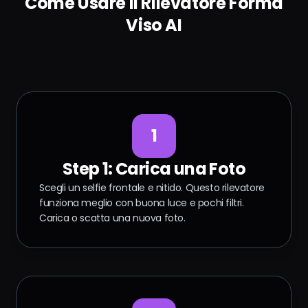
Come Usare il Rilevatore Forma
Viso AI
1
Step 1: Carica una Foto
Scegli un selfie frontale e nitido. Questo rilevatore
funziona meglio con buona luce e pochi filtri.
Carica o scatta una nuova foto.