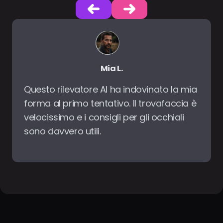
Jordan K.
Caricamento semplice e risultato in
pochi secondi. Il trovafaccia mi è
sembrato preciso; l’analizzatore mi ha
spiegato perché sono "ovale".