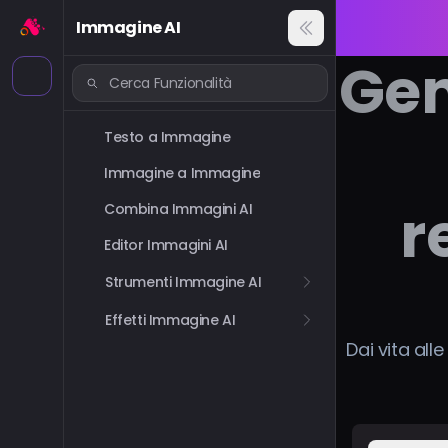
Immagine AI
Gen
Testo a Immagine
Immagine a Immagine
r
Combina Immagini AI
Editor Immagini AI
Strumenti Immagine AI
Effetti Immagine AI
Dai vita all