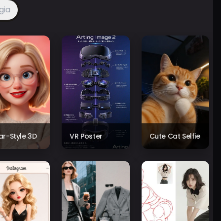
gia
xar-Style 3D
VR Poster
Cute Cat Selfie