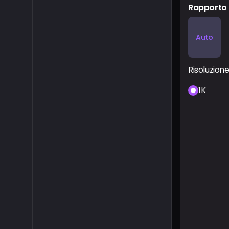
Rapporto
Auto
Risoluzion
1K