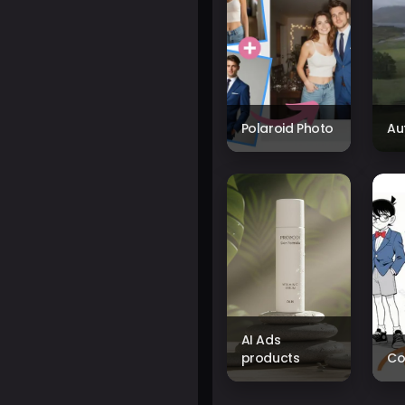
Polaroid Photo
Au
AI Ads
products
Co