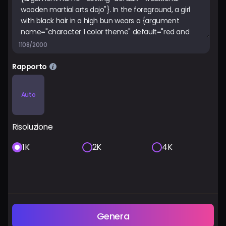
1108/2000
Rapporto
Auto
Risoluzione
1K
2K
4K
Genera