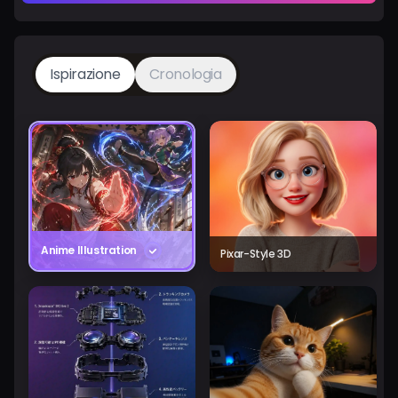
Ispirazione
Cronologia
Anime Illustration
Pixar-Style 3D