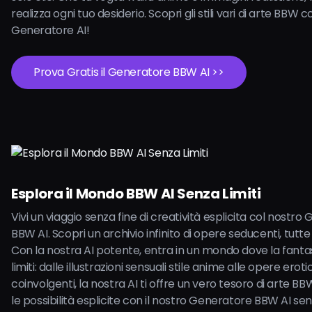
realizza ogni tuo desiderio. Scopri gli stili vari di arte BBW c
Generatore AI!
Prova Gratis il Generatore BBW AI >>
Esplora il Mondo BBW AI Senza Limiti
Vivi un viaggio senza fine di creatività esplicita col nostr
BBW AI. Scopri un archivio infinito di opere seducenti, tut
Con la nostra AI potente, entra in un mondo dove la fanta
limiti: dalle illustrazioni sensuali stile anime alle opere erot
coinvolgenti, la nostra AI ti offre un vero tesoro di arte BB
le possibilità esplicite con il nostro Generatore BBW AI senz