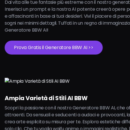
Dai vita alle tue fantasie più estreme con il nostro genera
Inserisci un prompt e la nostra AI potente creerà opere p
e affascinanti in base ai tuoi desideri. Vivi il piacere di perso
sogni nei minimi dettagli. Tuffati in un regno di immaginazi
Generatore BBW AI!
Prova Gratis il Generatore BBW AI >>
Ampia Varietà di Stili AI BBW
Scopri la passione con il nostro Generatore BBW AI, che offr
attraenti. Da sensuali e seducenti a audaci e provocanti, l
crea arte esplicita su misura per te. Esplora estetiche diff
solo clic. Che tu voglia waifu anime o immagini realistiche, 