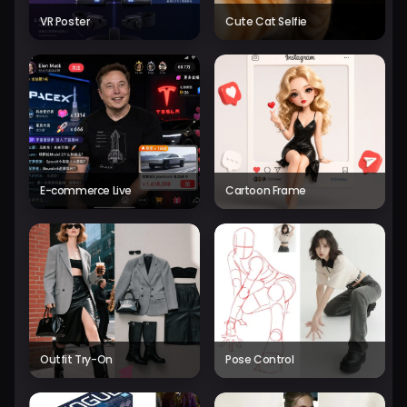
VR Poster
Cute Cat Selfie
E-commerce Live
Cartoon Frame
Outfit Try-On
Pose Control