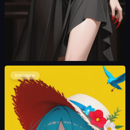
Immagine