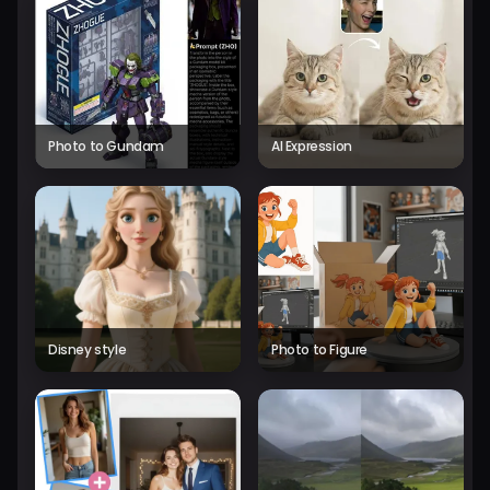
Photo to Gundam
AI Expression
Disney style
Photo to Figure