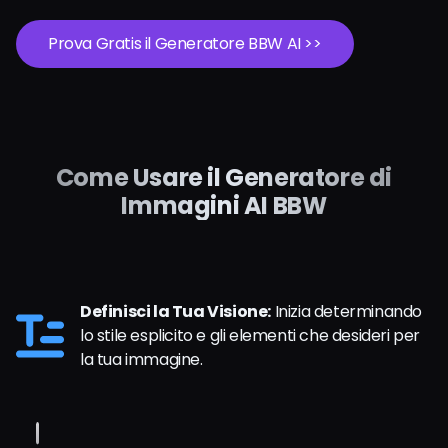
Prova Gratis il Generatore BBW AI >>
Come Usare il Generatore di
Immagini AI BBW
Definisci la Tua Visione:
Inizia determinando
lo stile esplicito e gli elementi che desideri per
la tua immagine.