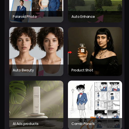
Polaroid Photo
Auto Enhance
Auto Beauty
Product Shot
AI Ads products
Comic Panels