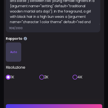
1108/2000
Rapporto
Auto
Risoluzione
1K
2K
4K