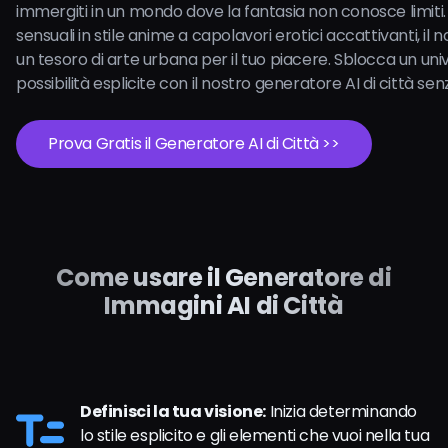
immergiti in un mondo dove la fantasia non conosce limiti. D
sensuali in stile anime a capolavori erotici accattivanti, il no
un tesoro di arte urbana per il tuo piacere. Sblocca un uni
possibilità esplicite con il nostro generatore AI di città senz
Prova Gratis il Generatore AI di Città >>
Come usare il Generatore di
Immagini AI di Città
Definisci la tua visione:
Inizia determinando
lo stile esplicito e gli elementi che vuoi nella tua