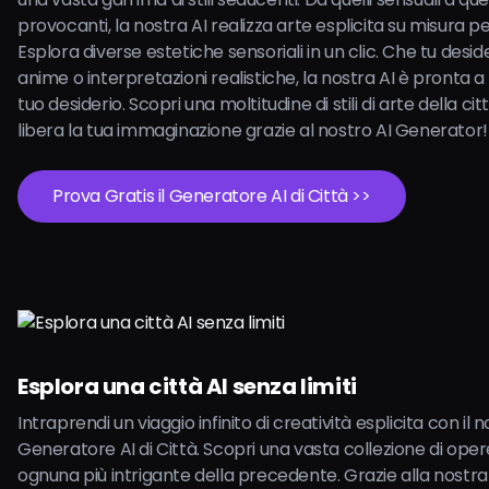
provocanti, la nostra AI realizza arte esplicita su misura per 
Esplora diverse estetiche sensoriali in un clic. Che tu desider
anime o interpretazioni realistiche, la nostra AI è pronta a
tuo desiderio. Scopri una moltitudine di stili di arte della cit
libera la tua immaginazione grazie al nostro AI Generator!
Prova Gratis il Generatore AI di Città >>
Esplora una città AI senza limiti
Intraprendi un viaggio infinito di creatività esplicita con il 
Generatore AI di Città. Scopri una vasta collezione di oper
ognuna più intrigante della precedente. Grazie alla nostra