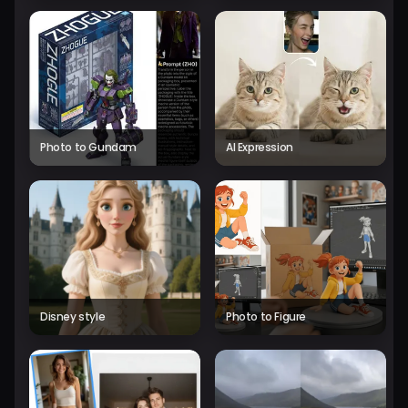
Photo to Gundam
AI Expression
Disney style
Photo to Figure