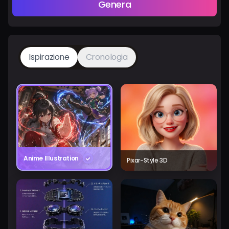
Genera
Ispirazione
Cronologia
Anime Illustration
Pixar-Style 3D