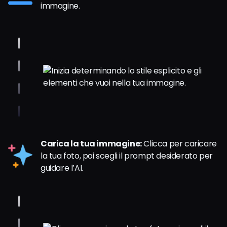
immagine.
Carica la tua immagine:
Clicca per caricare
la tua foto, poi scegli il prompt desiderato per
guidare l’AI.