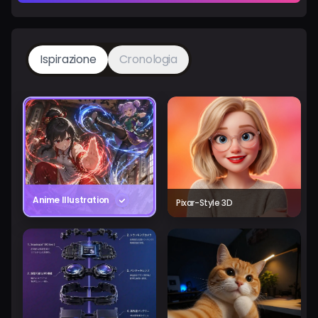
Ispirazione
Cronologia
Anime Illustration
Pixar-Style 3D