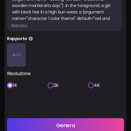
1108/2000
Rapporto
Auto
Risoluzione
1K
2K
4K
Genera