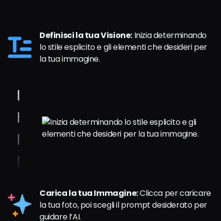
Definisci la tua Visione:
Inizia determinando
lo stile esplicito e gli elementi che desideri per
la tua immagine.
Carica la tua Immagine:
Clicca per caricare
la tua foto, poi scegli il prompt desiderato per
guidare l’AI.