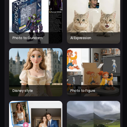
Photo to Gundam
AI Expression
Disney style
Photo to Figure