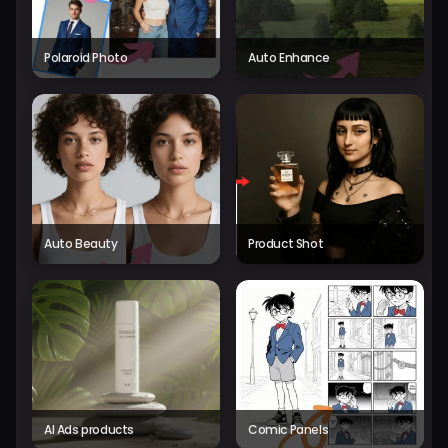
Polaroid Photo
Auto Enhance
Auto Beauty
Product Shot
AI Ads products
Comic Panels