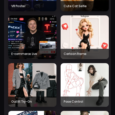
VR Poster
Cute Cat Selfie
E-commerce Live
Cartoon Frame
Outfit Try-On
Pose Control