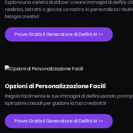
Esplora una varietà di stili per creare immagini di delfini, c
realistici, astratti o giocosi. La nostra AI personalizza i risulta
bisogni creativi!
Prova Gratis il Generatore di Delfini AI >>
Opzioni di Personalizzazione Facili
Regola facilmente le tue immagini di delfini usando prompt
ispirazioni casuali per guidare la tua creatività!
Prova Gratis il Generatore di Delfini AI >>