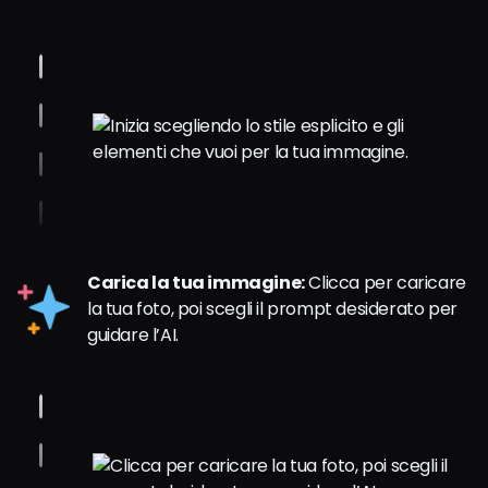
Carica la tua immagine:
Clicca per caricare
la tua foto, poi scegli il prompt desiderato per
guidare l’AI.