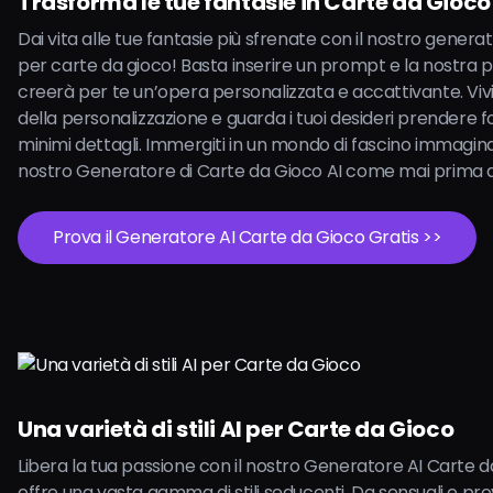
Trasforma le tue fantasie in Carte da Gioco
Dai vita alle tue fantasie più sfrenate con il nostro generat
per carte da gioco! Basta inserire un prompt e la nostra 
creerà per te un’opera personalizzata e accattivante. Vivi 
della personalizzazione e guarda i tuoi desideri prendere 
minimi dettagli. Immergiti in un mondo di fascino immagina
nostro Generatore di Carte da Gioco AI come mai prima d
Prova il Generatore AI Carte da Gioco Gratis >>
Una varietà di stili AI per Carte da Gioco
Libera la tua passione con il nostro Generatore AI Carte d
offre una vasta gamma di stili seducenti. Da sensuali e pr