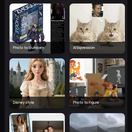
Photo to Gundam
AI Expression
Disney style
Photo to Figure