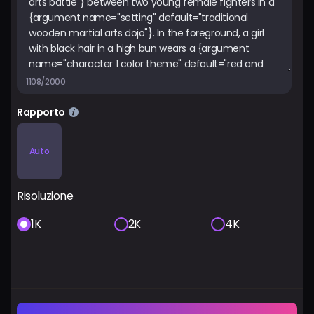
1108/2000
Rapporto
Auto
Risoluzione
1K
2K
4K