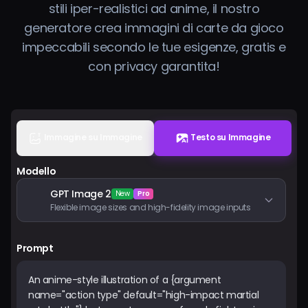
stili iper-realistici ad anime, il nostro
Prezzi
generatore crea immagini di carte da gioco
impeccabili secondo le tue esigenze, gratis e
Accedi
con privacy garantita!
Immagine su Immagine
Testo su Immagine
Modello
GPT Image 2
New
Pro
Flexible image sizes and high-fidelity image inputs
Prompt