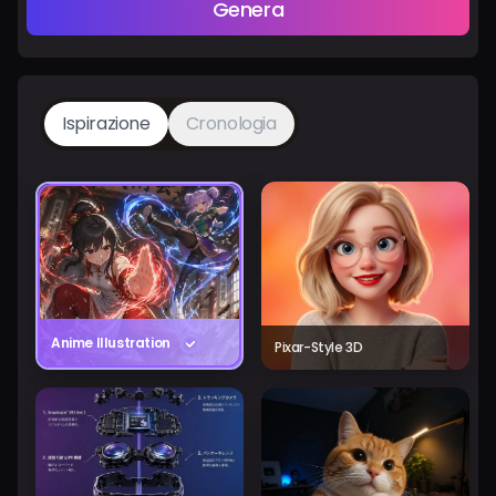
Genera
Ispirazione
Cronologia
Anime Illustration
Pixar-Style 3D