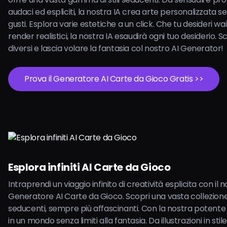
audaci ed espliciti, la nostra IA crea arte personalizzata se
gusti. Esplora varie estetiche a un click. Che tu desideri wa
render realistici, la nostra IA esaudirà ogni tuo desiderio. Sco
diversi e lascia volare la fantasia col nostro AI Generator!
Prova il Generatore AI Carte da Gioco Gratis >>
Esplora infiniti AI Carte da Gioco
Intraprendi un viaggio infinito di creatività esplicita con il 
Generatore AI Carte da Gioco. Scopri una vasta collezion
seducenti, sempre più affascinanti. Con la nostra potente 
in un mondo senza limiti alla fantasia. Da illustrazioni in sti