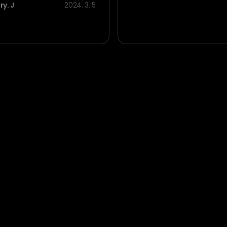
ry. J
2024. 3. 5.
 요소 중 하나는 프로필 사진
술 발전 덕분에 AI 기반 도구
 눈에 띄는 LinkedIn 프로
 만드는 것이 그 어느 때보다
다. 이 기사에서는 AI
In 사진 생성기를 무료로 활용
적인 이미지를 높이고 적절
 유치할 수 있는 방법을 살펴
다.