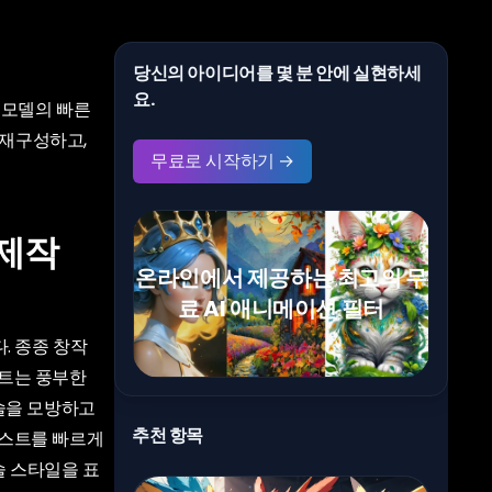
당신의 아이디어를 몇 분 안에 실현하세
요.
즘 모델의 빠른
 재구성하고,
무료로 시작하기 →
 제작
온라인에서 제공하는 최고의 무
료 AI 애니메이션 필터
. 종종 창작
스트는 풍부한
술을 모방하고
추천 항목
러스트를 빠르게
술 스타일을 표