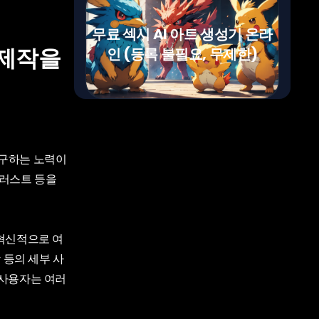
무료 섹시 AI 아트 생성기 온라
 제작을
인 (등록 불필요, 무제한)
연구하는 노력이
일러스트 등을
 혁신적으로 여
 등의 세부 사
 사용자는 여러