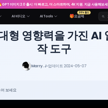
🔥
GPT 이미지 2.0 출시: 더 빠르고, 더 스마트하며, 4K 지원. 지금 사용해보
20% 할인
🎁
AI 비디오
AI Tools
요금제
초대형 영향력을 가진 AI
작 도구
Marry. J
•
업데이트 2024-05-07
들어 보세요