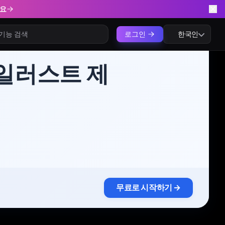
세요
로그인
한국인
 일러스트 제
무료로 시작하기 →