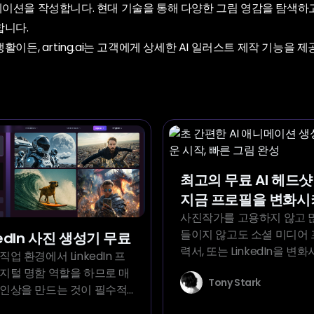
이션을 작성합니다. 현대 기술을 통해 다양한 그림 영감을 탐색하고,
합니다.
이든, arting.ai는 고객에게 상세한 AI 일러스트 제작 기능을 
최고의 무료 AI 헤드
지금 프로필을 변화
사진작가를 고용하지 않고 
들이지 않고도 소셜 미디어 
nkedIn 사진 생성기 무료
력서, 또는 LinkedIn을 변
업 환경에서 LinkedIn 프
해 최고의 무료 AI 헤드샷 
지털 명함 역할을 하므로 매
Tony Stark
용합니다.
인상을 만드는 것이 필수적
프로필의 매력에 큰 영향을 미