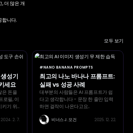
 더 많은 개
제공합니다.
모두 보기
#NANO BANANA PROMPTS
샷 생성기
최고의 나노 바나나 프롬프트:
시키세요
실패 vs 성공 사례
많은 돈을
대부분의 사람들은 AI 프롬프트가 쉽
프로필, 이
다고 생각합니다 - 문장 한 줄만 입력
화시키기 위
하면 걸작이 나온다고요..
생성기를 사
2024. 2. 7.
비너스 J. 모건
2025. 12. 22.