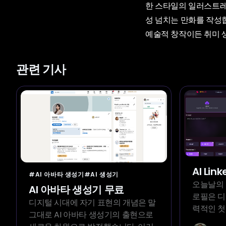
한 스타일의 일러스트레
성 넘치는 만화를 작성
예술적 창작이든 취미 생활
관련 기사
AI Li
#AI 아바타 생성기
#AI 생성기
오늘날의 직
AI 아바타 생성기 무료
로필은 디
디지털 시대에 자기 표현의 개념은 말
력적인 첫
그대로 AI 아바타 생성기의 출현으로
입니다. 