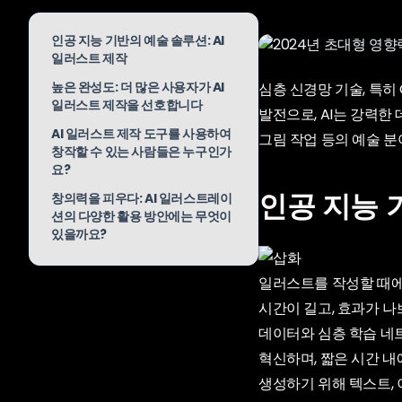
인공 지능 기반의 예술 솔루션: AI
일러스트 제작
높은 완성도: 더 많은 사용자가 AI
심층 신경망 기술, 특히
일러스트 제작을 선호합니다
발전으로, AI는 강력한
AI 일러스트 제작 도구를 사용하여
그림 작업 등의 예술 
창작할 수 있는 사람들은 누구인가
요?
인공 지능 
창의력을 피우다: AI 일러스트레이
션의 다양한 활용 방안에는 무엇이
있을까요?
일러스트를 작성할 때에는
시간이 길고, 효과가 나
데이터와 심층 학습 네
혁신하며, 짧은 시간 
생성하기 위해 텍스트, 