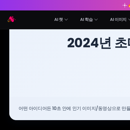
Arting AI
AI 챗
AI 학습
AI 이미지
BLOG
/
Arting AI
2024년 
어떤 아이디어든 10초 안에 인기 이미지/동영상으로 만