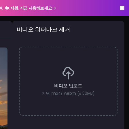
하며, 4K 지원. 지금 사용해보세요
비디오 워터마크 제거
비디오 업로드
지원: mp4/ webm (≤ 50MB)