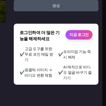
생성
로그인하여 더 많은 기
지금 로그인
능을 해제하세요
고급 도구를 위한
프리미엄 기능 즉
✔
✔
무료 코인 매일 받
시 해제
기
AI 매직으로 비디
원클릭 이미지 →
✔
✔
오 얼굴 바꾸기 즐
비디오 변환 체험
기기