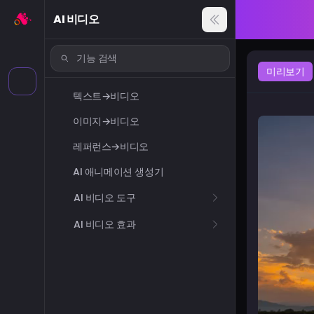
AI 비디오
미리보기
텍스트→비디오
이미지→비디오
레퍼런스→비디오
AI 애니메이션 생성기
AI 비디오 도구
AI 비디오 효과