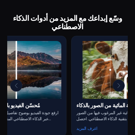
وسّع إبداعك مع المزيد من أدوات الذكاء
الاصطناعي
لاصطناعي
إزالة العلامة المائية من الصور بالذكاء
وانٍ. مثالي
أزل العلامات المائية غير المرغوب فيها من الصور
الاصطناعي
جة للخلفية
بسرعة وبشكل نظيف بتقنية الذكاء الاصطناعي. احصل
الخضراء.
على نتائج واضحة دون أي أثر.
رف المزيد
اعرف المزيد