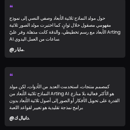
❝
حول مولد النماذج ثلاثية الأبعاد وصفي النصي إلى نموذج
مفهومي مصقول خلال ثوانٍ. كما اختبرت مولد الصور ثلاثية
الأبعاد مع رسم تخطيطي، والدقة كانت مذهلة. وفر عليّ Arting
AI ساعات من العمل اليدوي.
@مايا ر.
❝
كمصمم منتجات، استخدمت العديد من الأدوات، لكن مولد
النماذج ثلاثية الأبعاد من Arting AI هو الأكثر فعالية بلا منازع.
القدرة على تحويل الأفكار أو الصور إلى أصول ثلاثية الأبعاد بدون
برامج نمذجة تقليدية هو تغيير لقواعد اللعبة.
@دانيال ك.