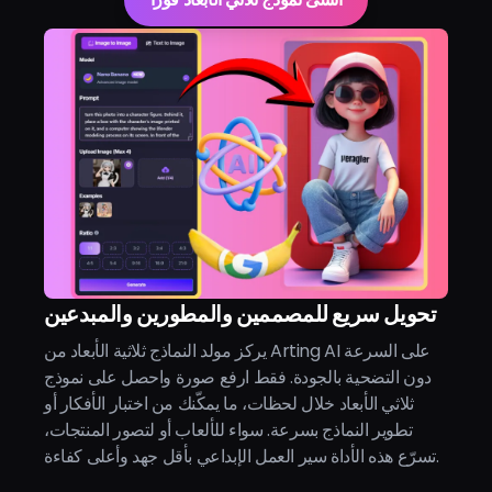
تحويل سريع للمصممين والمطورين والمبدعين
يركز مولد النماذج ثلاثية الأبعاد من Arting AI على السرعة
دون التضحية بالجودة. فقط ارفع صورة واحصل على نموذج
ثلاثي الأبعاد خلال لحظات، ما يمكّنك من اختبار الأفكار أو
تطوير النماذج بسرعة. سواء للألعاب أو لتصور المنتجات،
تسرّع هذه الأداة سير العمل الإبداعي بأقل جهد وأعلى كفاءة.