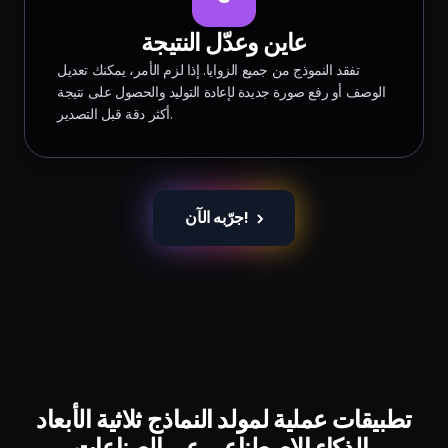
عاين وعدّل النتيجة
تفقد النموذج من جميع الزوايا. إذا لزم الأمر، يمكنك تعديل
الوصف أو رفع صورة جديدة لإعادة التوليد والحصول على نتيجة
أكثر دقة قبل التصدير.
جرّبه الآن!
تطبيقات عملية لمولد النماذج ثلاثية الأبعاد
بالذكاء الاصطناعي عبر الصناعات