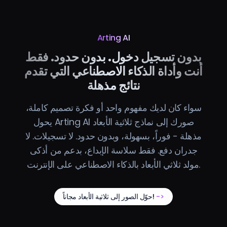
Arting AI
بدون تسجيل دخول. بدون حدود. فقط
أنت وأداة الذكاء الاصطناعي التي تقدم
نتائج مذهلة
سواء كان لديك مفهوم واحد أو فكرة تصميم كاملة،
يحول Arting AI صورك إلى نماذج ثلاثية الأبعاد
مذهلة - فوراً، بسهولة، وبدون حدود. لا تسجيلات. لا
جدران دفع. فقط سلاسة الإبداع، بدعم من أذكى
مولد ثلاثي الأبعاد بالذكاء الاصطناعي على الإنترنت.
->
حوّل الصور إلى ثلاثية الأبعاد مجاناً!