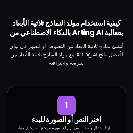
كيفية استخدام مولد النماذج ثلاثية الأبعاد
بالذكاء الاصطناعي من Arting AI بفعالية
أنشئ نماذج ثلاثية الأبعاد من النصوص أو الصور في ثوانٍ
مع مولد النماذج ثلاثية الأبعاد من Arting AI لأفضل نتائج
سريعة واحترافية.
1
اختر النص أو الصورة للبدء
ابدأ بإدخال وصف نصي أو رفع صورة مرجعية. سيحلل مولد