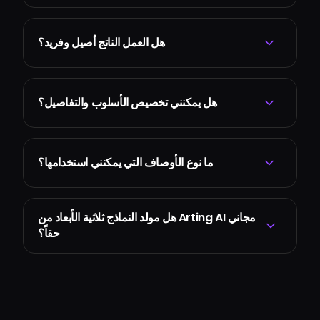
هل العمل الناتج أصيل وفريد؟
هل يمكنني تخصيص الأسلوب والتفاصيل؟
ما نوع الأوصاف التي يمكنني استخدامها؟
هل مولد النماذج ثلاثية الأبعاد من Arting AI مجاني
حقاً؟