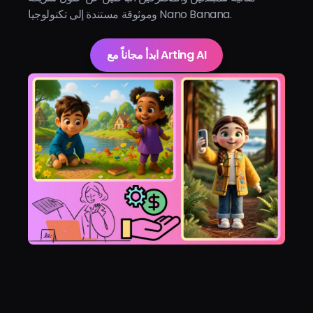
وموثوقة مستندة إلى تكنولوجيا Nano Banana.
ابدأ مجاناً مع Arting AI