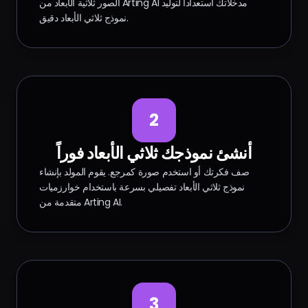
الصور ثلاثية الأبعاد من Arting AI مدخلاتك استعداداً لتوليد
نموذج ثلاثي الأبعاد دقيق.
2
أنشئ نموذجك ثلاثي الأبعاد فوراً
صف فكرتك أو استخدم صورة كمرجع. يقوم المولد بإنشاء
نموذج ثلاثي الأبعاد تفصيلي بسرعة باستخدام خوارزميات
متقدمة من Arting AI.
3