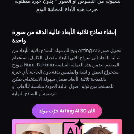
بسهولة من النصوص أو الصور - بدون خبرة مطلوبة.
جرب هذه الأداة المجانية اليوم.
إنشاء نماذج ثلاثية الأبعاد عالية الدقة من صورة
واحدة
يتيح لك مولد النماذج ثلاثية الأبعاد من Arting AI تحويل صورة
ثنائية الأبعاد إلى نموذج ثلاثي الأبعاد مفصل بالكامل باستخدام
نموذج Nano Banana المتقدم. تضمن هذه العملية السلسة
استخراج العمق والبنية والملمس بدقة دون الحاجة لأي خبرة
بالنمذجة ثلاثية الأبعاد. بفضل سهولة الاستخدام، يمكن
للمستخدمين توليد أصول عالية الجودة مناسبة للألعاب أو
الرسوم أو النماذج الأولية.
جرّب مولد Arting AI 3D الآن