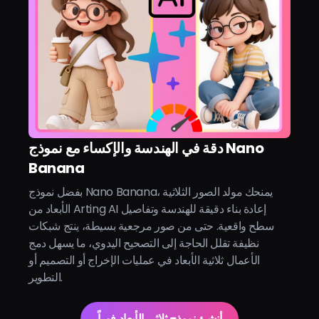
دقة في الهندسة والإكساء مع نموذج Nano
Banana
بفضل نموذج Nano Banana، يمنحك مولد الصور الثلاثية
الأبعاد من Arting AI إعادة بناء دقيقة للهندسة وتفاصيل
سطح واقعية. حتى من صور مرجعية بسيطة، ينتج شبكات
نظيفة تقلل الحاجة إلى التصحيح اليدوي، ما يسهل دمج
الأعمال ثلاثية الأبعاد في عمليات الإخراج أو التصميم أو
التطوير.
أنشئ نموذج ثلاثي الأبعاد فوراً