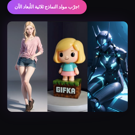
جرّب مولد النماذج ثلاثية الأبعاد الآن!