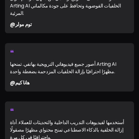
Arting AI الخلفيات الفوضوية وتحافظ على جودة مكالماتي
المرئية.
@توم مولر
❝
أصور جميع فيديوهاتي الترويجية بهاتفي. تمنحها Arting AI
مظهرًا احترافيًا بإزالة الخلفيات المزدحمة بضغطة واحدة.
@هانا كيم
❝
أستخدمها لفيديوهات التدريب الداخلية والتحديثات للعملاء. أداة
إزالة الخلفية بالذكاء الاصطناعي تمنح محتواي مظهرًا مصقولًا
واحترافيًا في كل مرة.