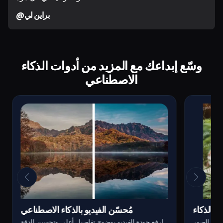
@براين لي
وسّع إبداعك مع المزيد من أدوات الذكاء
الاصطناعي
ر بالذكاء
مُحسّن الفيديو بالذكاء الاصطناعي
ا من الصور
ارفع جودة الفيديو بوضوح تفاصيل أعلى وتحسين الدقة