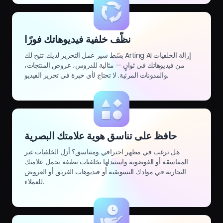
نظّف خلفية فيديوهاتك فورًا
بسّط سير عمل التحرير لديك. تتيح لك Arting AI إزالة الخلفيات
من فيديوهاتك في ثوانٍ — مثالية للدروس، عروض المنتجات،
والمدونات المرئية. لا تحتاج لأي خبرة في تحرير الفيديو.
حافظ على تناسق هوية علامتك البصرية
هل ترغب في مظهر احترافي ومتناسق؟ أزل الخلفيات غير
المتناسقة أو الفوضوية واستبدلها بخلفيات نظيفة تحمل علامتك
التجارية في موادك التسويقية أو فيديوهات الفريق أو العروض
للعملاء.