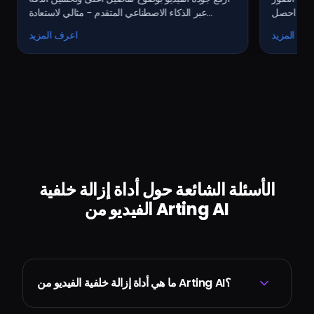
صطناعي
اعي. احصل
عبر الذكاء الاصطناعي المتقدم - مثالي لاستعادة
الفيديوهات القديمة أو منخفضة الوضوح.
رف المزيد
اعرف المزيد
الأسئلة الشائعة حول أداة إزالة خلفية
الفيديو من Arting AI
ما هي أداة إزالة خلفية الفيديو من Arting AI؟