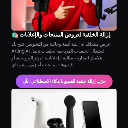
🛍️ إزالة الخلفية لعروض المنتجات والإعلانات
اعرض منتجاتك في بيئة أنيقة وخالية من التشويش. تتيح لك
Arting AI استبدال الخلفيات المزدحمة بخلفيات تحمل
علامتك التجارية، مثالية للإعلانات، الريلز الترويجية، أو
فيديوهات منتجات أمازون وشوبفاي.
جرّب إزالة خلفية الفيديو بالذكاء الاصطناعي الآن