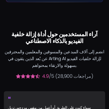
آراء المستخدمين حول أداة إزالة خلفية
الفيديو بالذكاء الاصطناعي
انضم إلى آلاف المبدعين والمسوقين والمعلمين والمحترفين
عن بُعد الذين يثقون في Arting AI لإزالة خلفيات الفيديو
بسهولة والارتقاء بمحتواهم.
/5 (28,900 مراجعات)
4.9
❝
سواء كنت على الطريق أو أعمل من مقهى مزدحم، تزيل