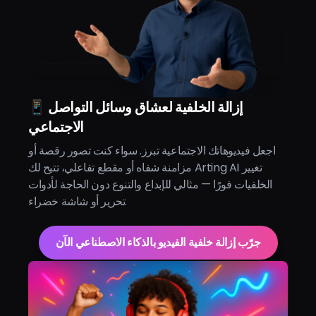
📱 إزالة الخلفية لعشاق وسائل التواصل
الاجتماعي
اجعل فيديوهاتك الاجتماعية تبرز. سواء كنت تصور رقصة أو
مزامنة شفاه أو مقطع تفاعلي، تتيح لك Arting AI تغيير
الخلفيات فورًا — مثالي للإبداع والتنوع دون الحاجة لأدوات
تحرير أو شاشة خضراء.
جرّب إزالة خلفية الفيديو بالذكاء الاصطناعي الآن