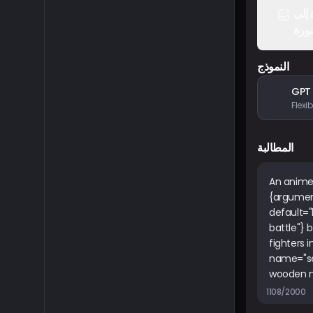
صورة إلى
ورة
النموذج
GPT
المطالبة
1108/2000