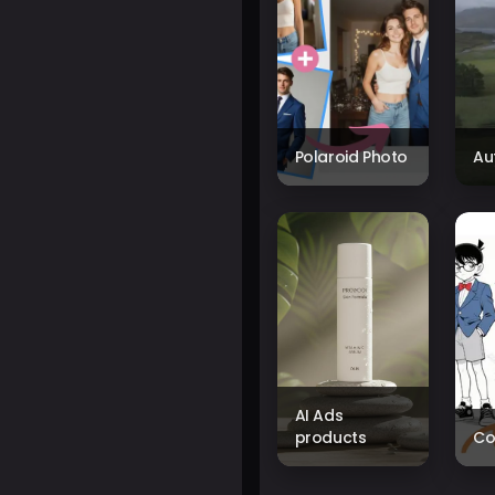
Polaroid Photo
Au
AI Ads
products
Co