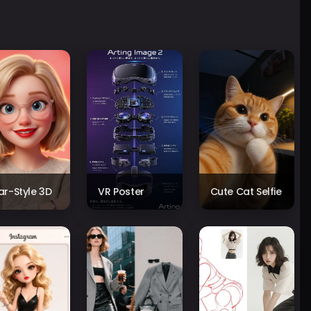
xar-Style 3D
VR Poster
Cute Cat Selfie