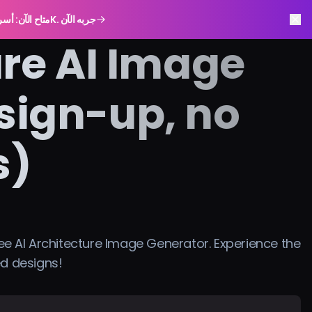
GPT Image 2.0 متاح الآن: أسرع، أذكى، وجاهز بدقة 4K. جربه الآن
ure AI Image
sign-up, no
s)
ree AI Architecture Image Generator. Experience the
ed designs!