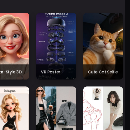
xar-Style 3D
VR Poster
Cute Cat Selfie