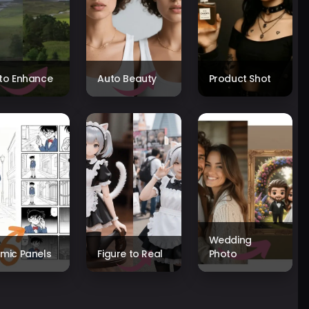
to Enhance
Auto Beauty
Product Shot
Wedding
mic Panels
Figure to Real
Photo