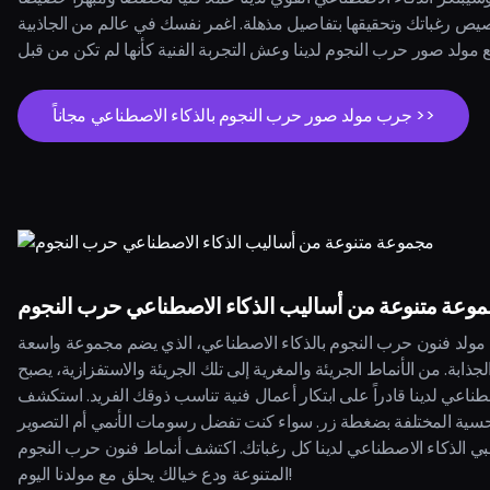
صيص رغباتك وتحقيقها بتفاصيل مذهلة. اغمر نفسك في عالم من الجاذبية
جرب مولد صور حرب النجوم بالذكاء الاصطناعي مجاناً >>
وعة متنوعة من أساليب الذكاء الاصطناعي حرب النجوم
ولد فنون حرب النجوم بالذكاء الاصطناعي، الذي يضم مجموعة واسعة
جذابة. من الأنماط الجريئة والمغرية إلى تلك الجريئة والاستفزازية، يصبح
صطناعي لدينا قادراً على ابتكار أعمال فنية تناسب ذوقك الفريد. استكشف
لحسية المختلفة بضغطة زر. سواء كنت تفضل رسومات الأنمي أم التصوير
بي الذكاء الاصطناعي لدينا كل رغباتك. اكتشف أنماط فنون حرب النجوم
المتنوعة ودع خيالك يحلق مع مولدنا اليوم!