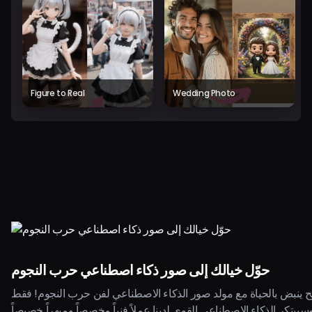
Figure to Real
Wedding Photo
حوّل خيالك إلى صور ذكاء اصطناعي حرب النجوم
ح ينبض بالحياة مع مولد صور الذكاء الاصطناعي لفن حرب النجوم! فقط
سيبتكر الذكاء الاصطناعي القوي لدينا عملاً فنياً مخصصاً ومبهراً خصيصاً