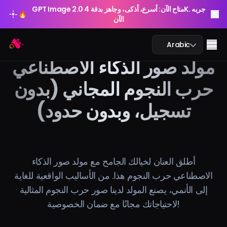
GPT Image 2.0 متاح الآن: أسرع، أذكى، وجاهز بدقة 4K. جربه
🔥
الآن
GPT Image 2.0 متاح الآن: أسرع، أذكى، وجاهز بدقة 4K. جربه
Arting AI
🔥
Me
Arabic
الآن
مولد صور الذكاء الاصطناعي
حرب النجوم المجاني (بدون
تسجيل، وبدون حدود)
محادثة الذكاء الاصطناعي
الدراسة بالذكاء الاصطناعي
الصورة بالذكاء الاصطناعي
أطلق العنان لخيالك الجامح مع مولد صور الذكاء
الاصطناعي حرب النجوم هذا. من الأساليب الواقعية للغاية
الفيديو بالذكاء الاصطناعي
إلى الأنمي، يصنع المولد لدينا صور حرب النجوم المثالية
لاحتياجاتك مجانًا مع ضمان الخصوصية!
أدوات الذكاء الاصطناعي