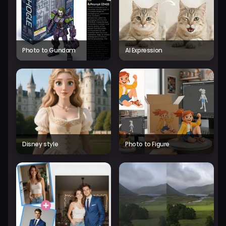
Photo to Gundam
AI Expression
Disney style
Photo to Figure