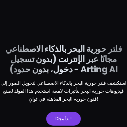
فلتر حورية البحر بالذكاء الاصطناعي
مجانًا عبر الإنترنت (بدون تسجيل
دخول، بدون حدود) - Arting AI
استكشف فلتر حورية البحر بالذكاء الاصطناعي لتحويل الصور إلى
فيديوهات حورية البحر بتأثيرات لامعة. استخدم هذا المولد لصنع
فنون حورية البحر المذهلة في ثوانٍ!
ابدأ مجانًا!