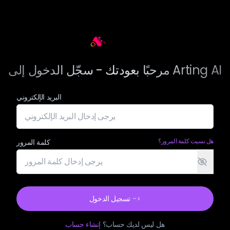
Arting AI
مرحبًا بعودتك - سجّل الدخول إلى Arting AI
البريد الإلكتروني
هل نسيت كلمة المرور؟
كلمة المرور
->
تسجيل الدخول
هل ليس لديك حساب؟
إنشاء حساب