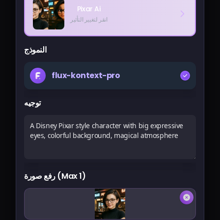
الأسعار
Pixar Ai
انقر لتغيير التأثير
تسجيل الدخول
النموذج
flux-kontext-pro
توجيه
رفع صورة (Max 1)