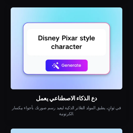
دع الذكاء الاصطناعي يعمل
في ثوانٍ، يطبق المولد الفلاتر الذكية ليعيد رسم صورتك بأجواء بيكسار
الكرتونية.