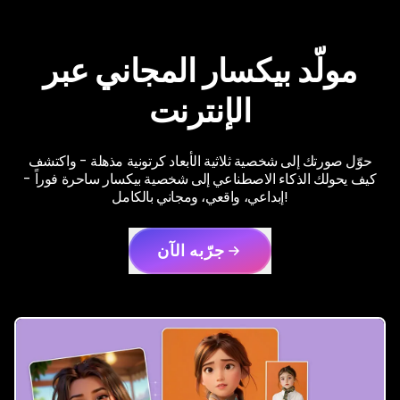
مولّد بيكسار المجاني عبر
الإنترنت
حوّل صورتك إلى شخصية ثلاثية الأبعاد كرتونية مذهلة - واكتشف
كيف يحولك الذكاء الاصطناعي إلى شخصية بيكسار ساحرة فوراً -
إبداعي، واقعي، ومجاني بالكامل!
جرّبه الآن