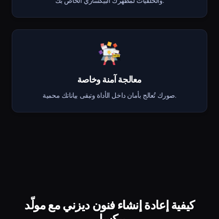
والخلفيات لمظهرك البيكساري الخاص بك.
معالجة آمنة وخاصة
صورك تُعالج بأمان داخل الأداة وتبقى بياناتك محمية.
كيفية إعادة إنشاء فنون ديزني مع مولّد
بيكسار