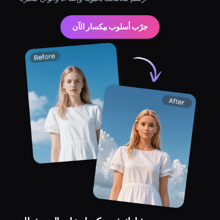
جرّب أسلوب بيكسار الآن