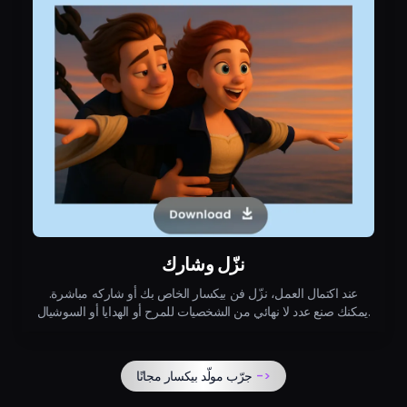
نزّل وشارك
عند اكتمال العمل، نزّل فن بيكسار الخاص بك أو شاركه مباشرة.
يمكنك صنع عدد لا نهائي من الشخصيات للمرح أو الهدايا أو السوشيال.
->
جرّب مولّد بيكسار مجانًا