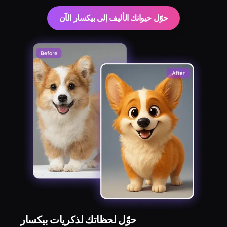
حوّل حيوانك الأليف إلى بيكسار الآن
حوّل لحظاتك لذكريات بيكسار