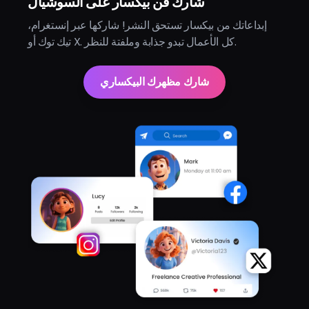
شارك فن بيكسار على السوشيال
إبداعاتك من بيكسار تستحق النشر! شاركها عبر إنستغرام،
تيك توك أو X. كل الأعمال تبدو جذابة وملفتة للنظر.
شارك مظهرك البيكساري