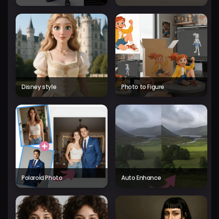
Disney style
Photo to Figure
Polaroid Photo
Auto Enhance