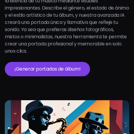
la esencia de tu música mediante visuales
impresionantes. Describe el género, el estado de ánimo
y el estilo artístico de tu álbum, y nuestra avanzada IA
creará una portada única y llamativa que refleje tu
sonido. Ya sea que prefieras diseños fotográficos,
mixtos o minimalistas, nuestra herramienta te permite
crear una portada profesional y memorable en solo
unos clics.
¡Generar portadas de álbum!