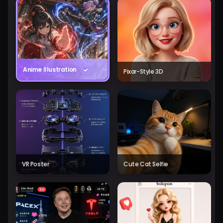
Anime Illustration
Pixar-Style 3D
VR Poster
Cute Cat Selfie