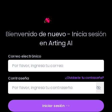
Arting AI
Bienvenido de nuevo - Inicia sesión
en Arting AI
Correo electrónico
¿Olvidaste tu contraseña?
Contraseña
Iniciar sesión
->