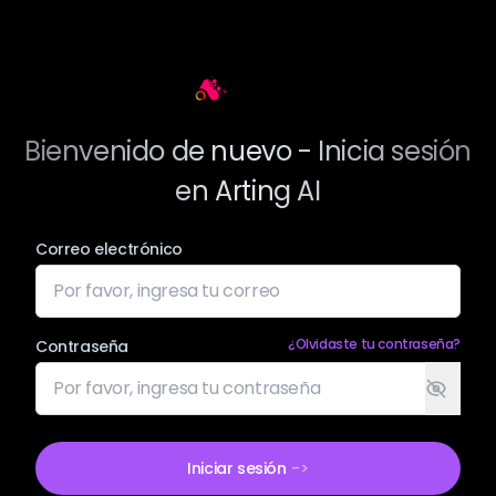
Arting AI
Bienvenido de nuevo - Inicia sesión
en Arting AI
Correo electrónico
¿Olvidaste tu contraseña?
Contraseña
Iniciar sesión
->