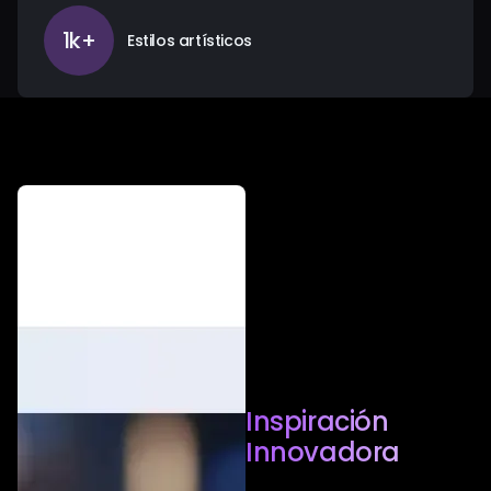
1k+
Estilos artísticos
Inspiración
Innovadora