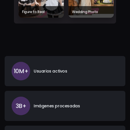
Figure to Real
Wedding Photo
10M+
Usuarios activos
3B+
Imágenes procesadas