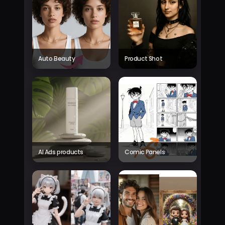
Auto Beauty
Product Shot
AI Ads products
Comic Panels