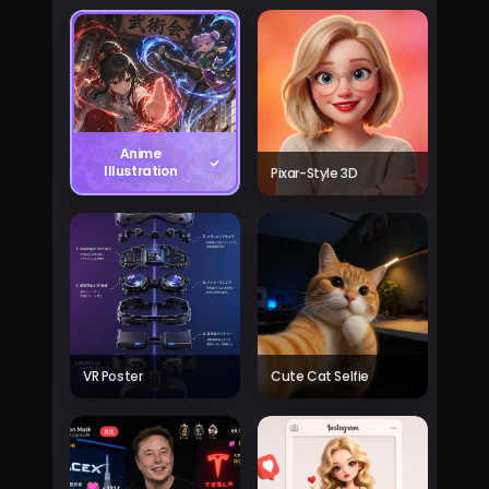
Anime
Illustration
Pixar-Style 3D
VR Poster
Cute Cat Selfie