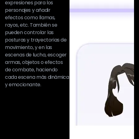
expresiones para los
personajes y añadir
efectos como llamas,
rayos, etc. También se
pueden controlar las
posturas y trayectorias de
movimiento, y en las
escenas de lucha, escoger
armas, objetos o efectos
de combate, haciendo
cada escena más dinámica
y emocionante.