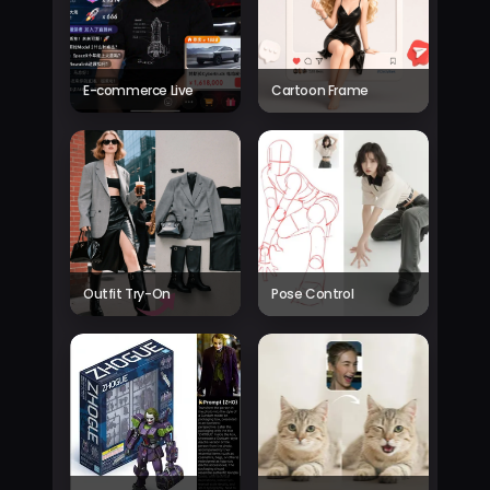
E-commerce Live
Cartoon Frame
Outfit Try-On
Pose Control