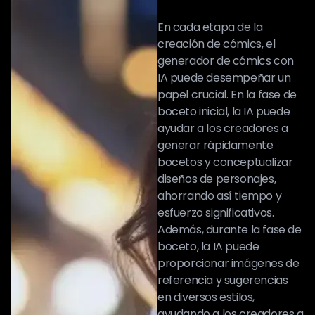
En cada etapa de la
creación de cómics, el
generador de cómics con
IA puede desempeñar un
papel crucial. En la fase de
boceto inicial, la IA puede
ayudar a los creadores a
generar rápidamente
bocetos y conceptualizar
diseños de personajes,
ahorrando así tiempo y
esfuerzo significativos.
Además, durante la fase de
boceto, la IA puede
proporcionar imágenes de
referencia y sugerencias
en diversos estilos,
ayudando a los creadores a