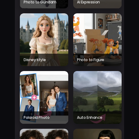
Photo to Gundam
AI Expression
Disney style
Photo to Figure
Polaroid Photo
Auto Enhance