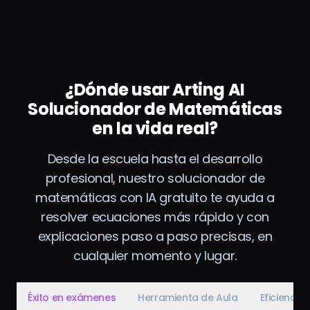
¿Dónde usar Arting AI
Solucionador de Matemáticas
en la vida real?
Desde la escuela hasta el desarrollo
profesional, nuestro solucionador de
matemáticas con IA gratuito te ayuda a
resolver ecuaciones más rápido y con
explicaciones paso a paso precisas, en
cualquier momento y lugar.
Éxito en exámenes
Herramienta de Aula
Eficiencia