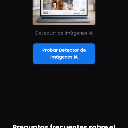
Detector de Imágenes IA
Probar Detector de
Imágenes IA
Preguntas frecuentes sobre el