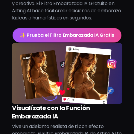
y creativo. El Filtro Embarazada IA Gratuito en
Arting AI hace fácil crear ediciones de embarazo
lúdicas o humorísticas en segundos.
✨ Prueba el Filtro Embarazada IA Gratis
Visualízate con la Función
Embarazada IA
Vive un adelanto realista de ti con efecto
embarazo. El Filtro Embarazada IA de Arting AI te