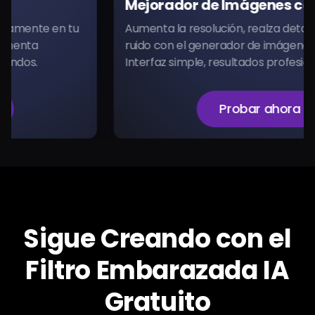
Mejorador de Imágenes con IA
Aumenta la resolución, realza detalles y reduce
ruido con el generador de imágenes IA gratis.
Interfaz simple, resultados profesionales.
Probar ahora
Sigue Creando con el
Filtro Embarazada IA
Gratuito