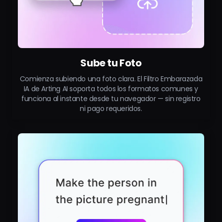
Sube tu Foto
Comienza subiendo una foto clara. El Filtro Embarazada
IA de Arting AI soporta todos los formatos comunes y
funciona al instante desde tu navegador — sin registro
ni pago requeridos.