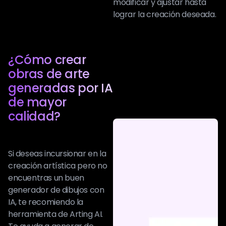
modificar y ajustar hasta
lograr la creación deseada.
¿Cómo crear
obras de arte
generadas por IA
de mayor
calidad?
Si deseas incursionar en la
creación artística pero no
encuentras un buen
generador de dibujos con
IA, te recomiendo la
herramienta de Arting AI.