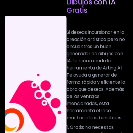
Dibujos con IA
Gratis
Si deseas incursionar en la
creación artística pero no
encuentras un buen
generador de dibujos con
IA, te recomiendo la
herramienta de Arting AI.
Te ayuda a generar de
forma rápida y eficiente la
obra que deseas. Además
de las ventajas
mencionadas, esta
herramienta ofrece
muchos otros beneficios:
1. Gratis: No necesitas