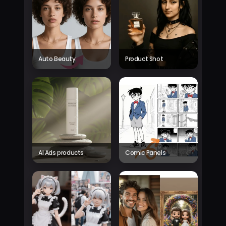
Auto Beauty
Product Shot
AI Ads products
Comic Panels