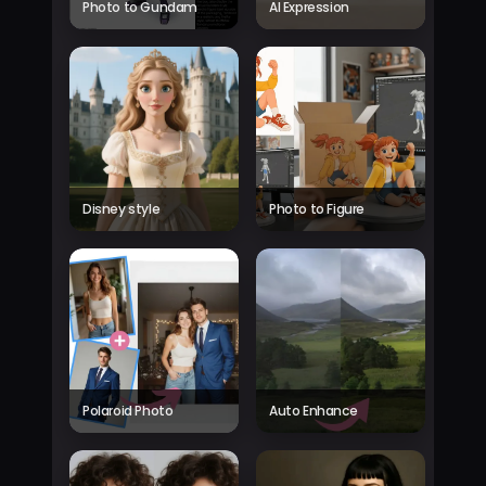
Photo to Gundam
AI Expression
Disney style
Photo to Figure
Polaroid Photo
Auto Enhance