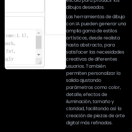
escala para producir los
dibujos deseados.
Las herramientas de dibujo
con IA pueden generar una
amplia gama de estilos
artísticos, desde realista
hasta abstracto, para
satisfacer las necesidades
creativas de diferentes
usuarios. También
permiten personalizar la
salida ajustando
parámetros como color,
detalle, efectos de
iluminación, tamaño y
claridad, facilitando así la
creación de piezas de arte
digital más refinadas.