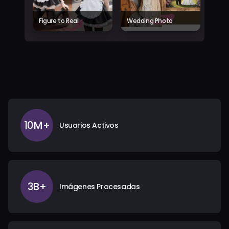
Figure to Real
Wedding Photo
10M+
Usuarios Activos
3B+
Imágenes Procesadas