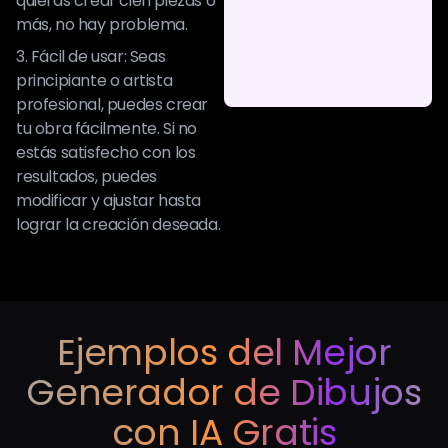
quieras crear cien piezas o
más, no hay problema.
3. Fácil de usar: Seas
principiante o artista
profesional, puedes crear
tu obra fácilmente. Si no
estás satisfecho con los
resultados, puedes
modificar y ajustar hasta
lograr la creación deseada.
Ejemplos del Mejor
Generador de Dibujos
con IA Gratis