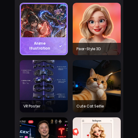
Anime
Illustration
Pixar-Style 3D
VR Poster
Cute Cat Selfie