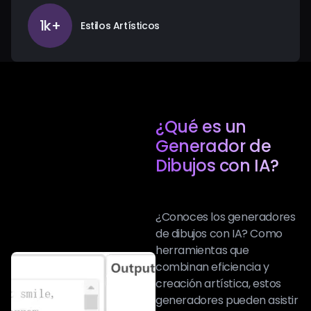
1k+
Estilos Artísticos
¿Qué es un
Generador de
Dibujos con IA?
¿Conoces los generadores
de dibujos con IA? Como
herramientas que
combinan eficiencia y
creación artística, estos
generadores pueden asistir