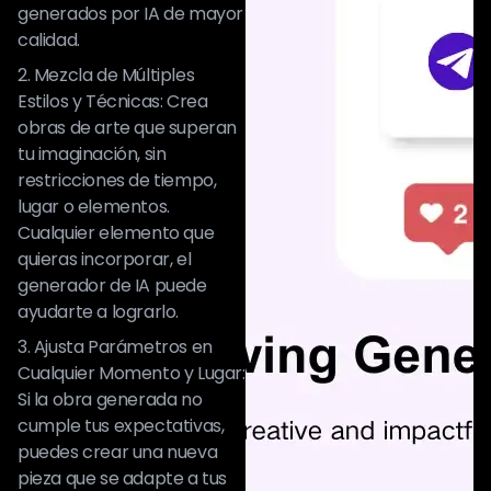
generados por IA de mayor
calidad.
2. Mezcla de Múltiples
Estilos y Técnicas: Crea
obras de arte que superan
tu imaginación, sin
restricciones de tiempo,
lugar o elementos.
Cualquier elemento que
quieras incorporar, el
generador de IA puede
ayudarte a lograrlo.
3. Ajusta Parámetros en
Cualquier Momento y Lugar:
Si la obra generada no
cumple tus expectativas,
puedes crear una nueva
pieza que se adapte a tus