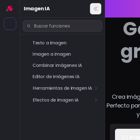
Imagen IA
G
gr
Texto a imagen
Imagen a imagen
Combinar imágenes IA
Editor de imágenes IA
Herramientas de imagen IA
Crea imág
Efectos de imagen IA
Perfecto para
y
Ima