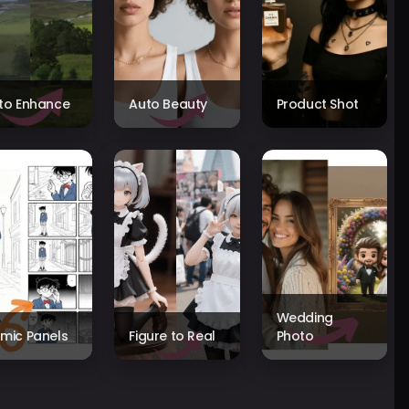
to Enhance
Auto Beauty
Product Shot
Wedding
mic Panels
Figure to Real
Photo