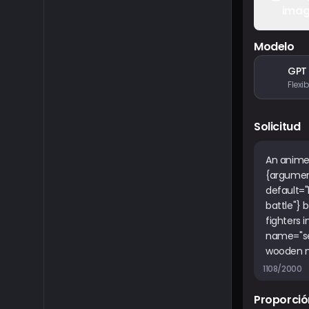
ima
Modelo
GPT
Solicitud
1108/2000
Proporció