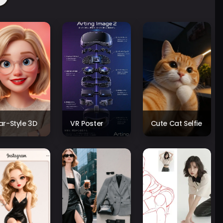
xar-Style 3D
VR Poster
Cute Cat Selfie