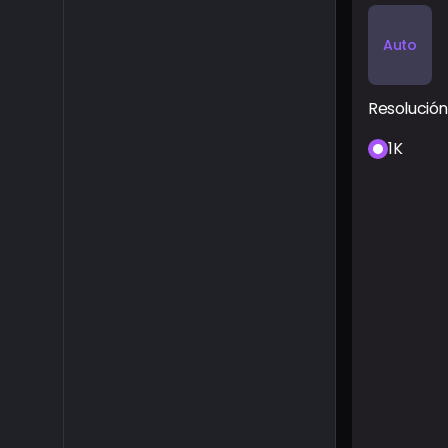
Auto
Resolución
1K