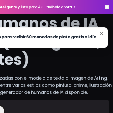
teligente y listo para 4K. Pruébalo ahora
umanos de IA
 (sin registro,
ites)
zadas con el modelo de texto a imagen de Arting.
e entre varios estilos como pintura, anime, ilustración
jor generador de humanos de IA disponible.