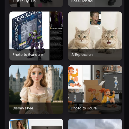
Outfit Try-On
Pose Control
Photo to Gundam
AI Expression
Disney style
Photo to Figure