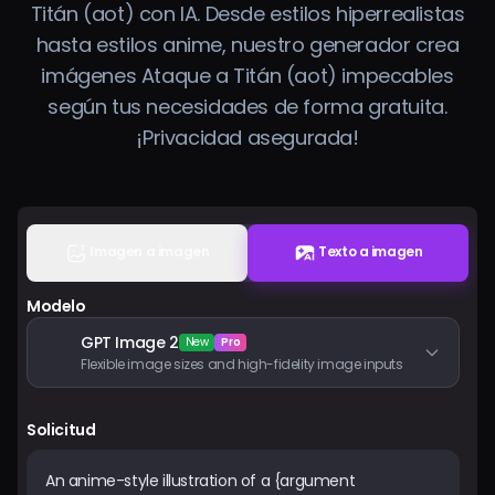
Titán (aot) con IA. Desde estilos hiperrealistas
Precios
hasta estilos anime, nuestro generador crea
imágenes Ataque a Titán (aot) impecables
Iniciar sesión
según tus necesidades de forma gratuita.
¡Privacidad asegurada!
Imagen a imagen
Texto a imagen
Modelo
GPT Image 2
New
Pro
Flexible image sizes and high-fidelity image inputs
Solicitud