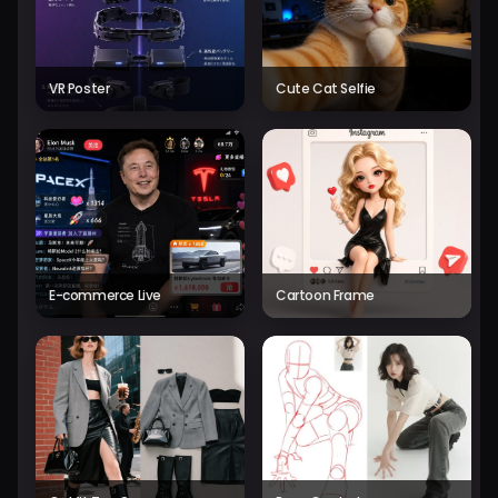
VR Poster
Cute Cat Selfie
E-commerce Live
Cartoon Frame