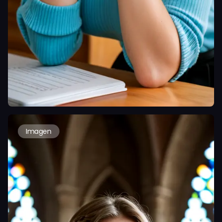
Imagen