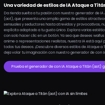
Una variedad de estilos de IA Ataque a Titá
Da rienda suelta a tu pasión con nuestro generador de IA
(aot), que presenta una amplia gama de estilos atractivo
sensuales y seductores hasta atrevidos y provocativos, n
explícito adaptado a tu gusto único. Explora varias estéti
con solo hacer clic en un botón. Ya sea que desees waifus
anime o representaciones realistas, nuestra IA está aquí 
todos tus deseos. ¡Descubre diversos estilos de Ataque a T
deja volar tu imaginación con nuestro generador de con 
Prueba el generador de con IA Ataque a Titán (aot) gr