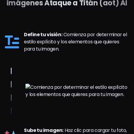
imágenes Ataque a Titán (aot) AI
Define tu visión:
Comienza por determinar el
estilo explícito y los elementos que quieres
para tu imagen.
Sube tu imagen:
Haz clic para cargar tu foto,