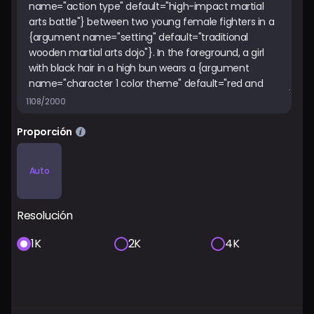
1108/2000
Proporción
Auto
Resolución
1K
2K
4K