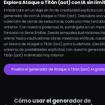
Explora Ataque a Titán (aot) con IA sin lími
Embárcate en un viaje sin fin de creatividad explícita con
generador de con IA Ataque a Titán (aot). Descubre una 
colección de obras de seductoras, cada una más tentado
anterior. Con nuestra poderosa IA, sumérgete en un mun
fantasía no tiene límites. Desde sensuales ilustraciones in
anime hasta cautivadoras obras maestras eróticas, nuest
un tesoro de Ataque a Titán (aot) para tu disfrute. ¡Desb
universo de posibilidades explícitas con nuestro generad
Titán (aot) AI ilimitado hoy mismo!
Prueba el generador de Ataque a Titán (aot) AI gratis
Cómo usar el generador de