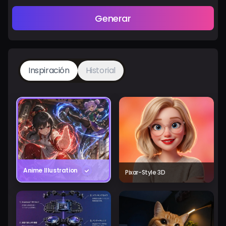
Generar
Inspiración
Historial
Anime Illustration
Pixar-Style 3D