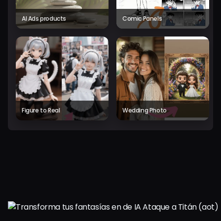
AI Ads products
Comic Panels
Figure to Real
Wedding Photo