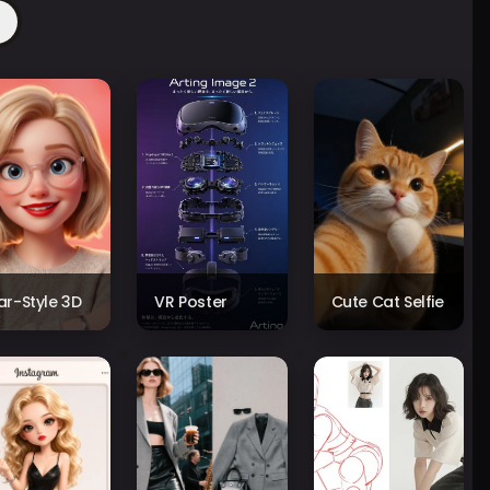
xar-Style 3D
VR Poster
Cute Cat Selfie