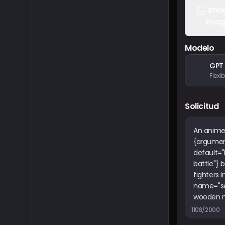
Ima
ima
Modelo
GPT
Solicitud
1108/2000