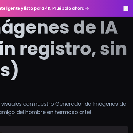
teligente y listo para 4K. Pruébalo ahora
ágenes de IA
in registro, sin
es)
 visuales con nuestro Generador de Imágenes de
or amigo del hombre en hermoso arte!