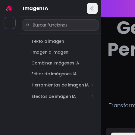
Imagen IA
G
Per
Texto a imagen
Imagen a imagen
Combinar imágenes IA
Editor de imágenes IA
Herramientas de imagen IA
Efectos de imagen IA
Transform