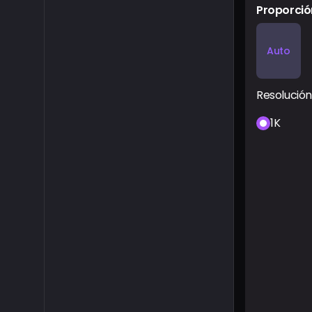
Proporció
Auto
Resolución
1K