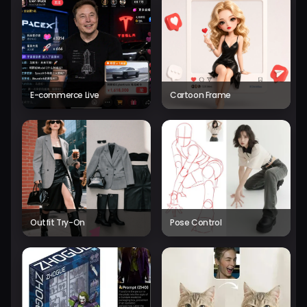
E-commerce Live
Cartoon Frame
Outfit Try-On
Pose Control