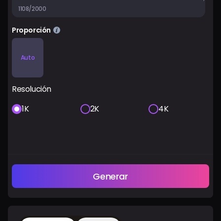
1108/2000
Proporción
Auto
Resolución
1K
2K
4K
Generar