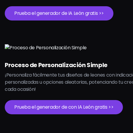
Prueba el generador de IA León gratis >>
Proceso de Personalización Simple
¡Personaliza fácilmente tus diseños de leones con indicac
personalizadas u opciones aleatorias, potenciando tu cre
cada ocasión!
Prueba el generador de con IA León gratis >>