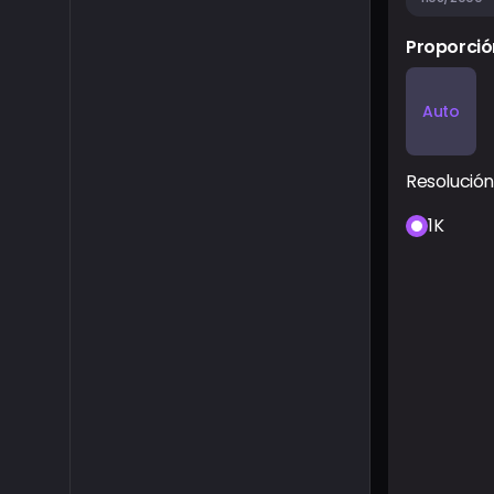
Proporció
Auto
Resolución
1K