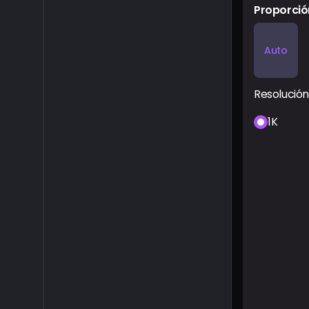
Proporció
Auto
Resolución
1K