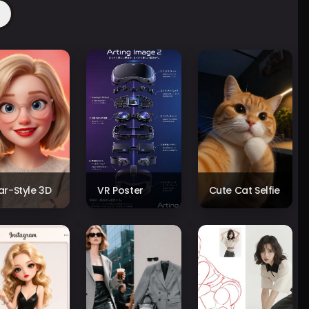
xar-Style 3D
VR Poster
Cute Cat Selfie