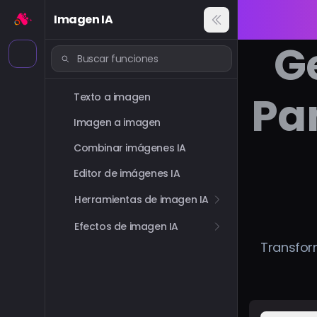
Imagen IA
G
Pan
Texto a imagen
Imagen a imagen
Combinar imágenes IA
Editor de imágenes IA
Herramientas de imagen IA
Efectos de imagen IA
Transfor