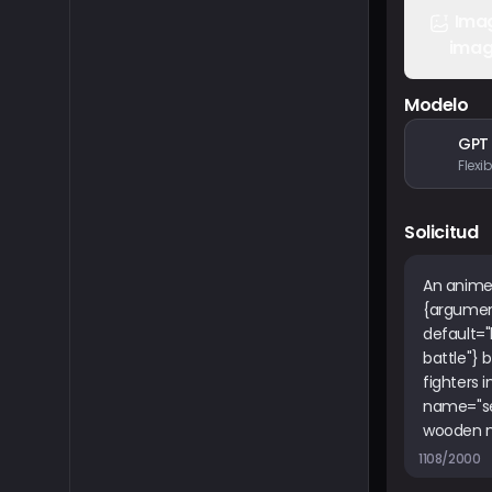
Ima
ima
Modelo
GPT
Solicitud
1108/2000