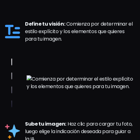
Define tu visión:
Comienza por determinar el
estilo explícito y los elementos que quieres
para tu imagen.
Sube tu imagen:
Haz clic para cargar tu foto,
luego elige la indicación deseada para guiar a
la IA.