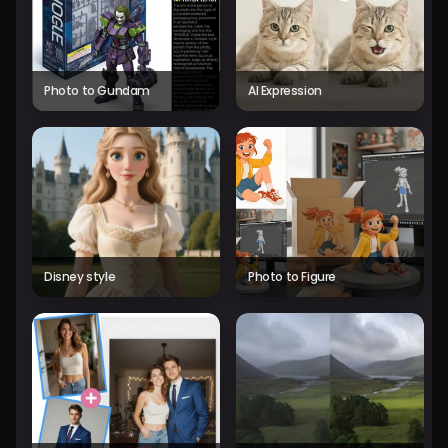
Photo to Gundam
AI Expression
Disney style
Photo to Figure