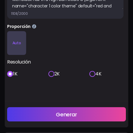
1108/2000
Proporción
Auto
Resolución
1K
2K
4K
Generar