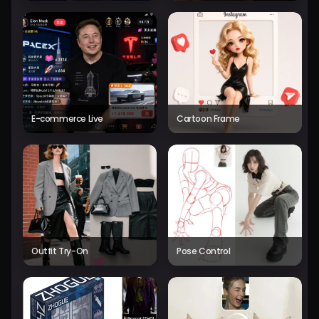
E-commerce Live
Cartoon Frame
Outfit Try-On
Pose Control