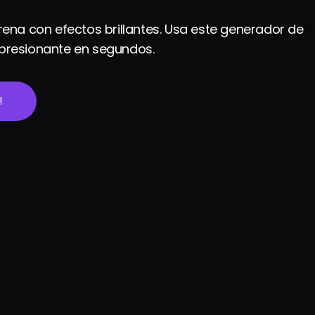
sirena con efectos brillantes. Usa este generador de
impresionante en segundos.
!