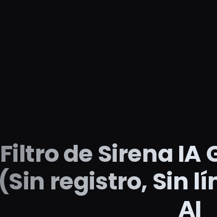
Filtro de Sirena IA
(Sin registro, Sin l
AI