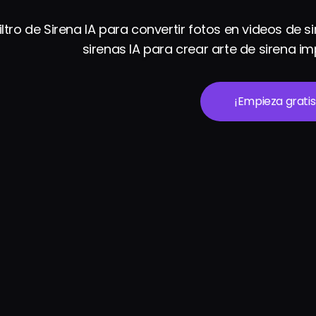
Filtro de Sirena IA para convertir fotos en videos de 
sirenas IA para crear arte de sirena 
¡Empieza gratis