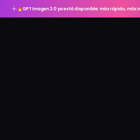
🔥
GPT Imagen 2.0 ya está disponible: más rápido, más in