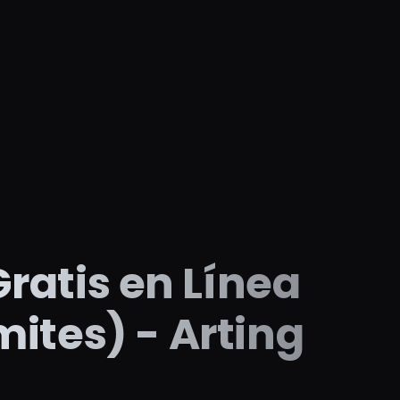
 Gratis en Línea
ímites) - Arting