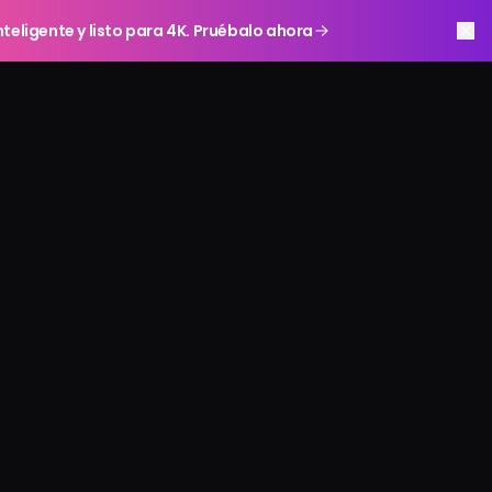
teligente y listo para 4K. Pruébalo ahora