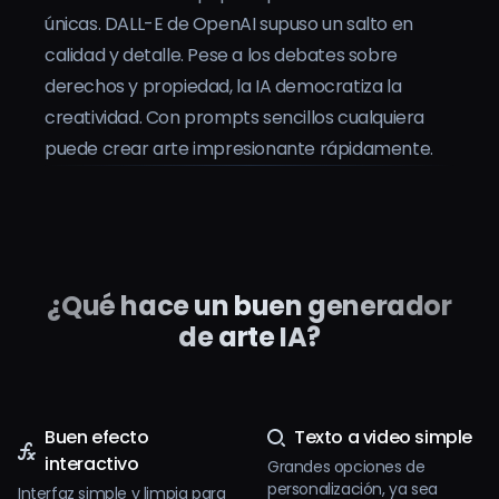
Precios
únicas. DALL-E de OpenAI supuso un salto en
calidad y detalle. Pese a los debates sobre
derechos y propiedad, la IA democratiza la
Iniciar sesión
creatividad. Con prompts sencillos cualquiera
puede crear arte impresionante rápidamente.
¿Qué hace un buen generador
de arte IA?
Buen efecto
Texto a video simple
interactivo
Grandes opciones de
personalización, ya sea
Interfaz simple y limpia para