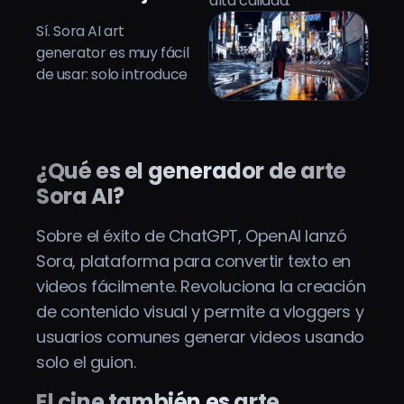
alta calidad.
Sí. Sora AI art
generator es muy fácil
de usar: solo introduce
¿Qué es el generador de arte
Sora AI?
Sobre el éxito de ChatGPT, OpenAI lanzó
Sora, plataforma para convertir texto en
videos fácilmente. Revoluciona la creación
de contenido visual y permite a vloggers y
usuarios comunes generar videos usando
solo el guion.
El cine también es arte