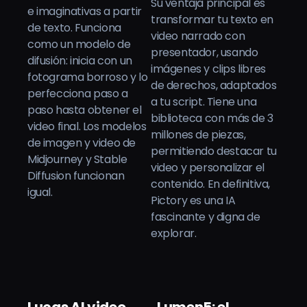
Su ventaja principal es
e imaginativas a partir
transformar tu texto en
de texto. Funciona
video narrado con
como un modelo de
presentador, usando
difusión: inicia con un
imágenes y clips libres
fotograma borroso y lo
de derechos, adaptados
perfecciona paso a
a tu script. Tiene una
paso hasta obtener el
biblioteca con más de 3
video final. Los modelos
millones de piezas,
de imagen y video de
permitiendo destacar tu
Midjourney y Stable
video y personalizar el
Diffusion funcionan
contenido. En definitiva,
igual.
Pictory es una IA
fascinante y digna de
explorar.