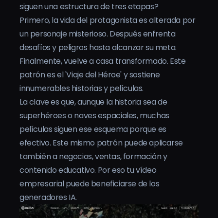
siguen una estructura de tres etapas?
Precios
Primero, la vida del protagonista es alterada por
un personaje misterioso. Después enfrenta
Iniciar sesión
desafíos y peligros hasta alcanzar su meta.
Finalmente, vuelve a casa transformado. Este
patrón es el 'Viaje del Héroe' y sostiene
innumerables historias y películas.
La clave es que, aunque la historia sea de
superhéroes o naves espaciales, muchas
películas siguen ese esquema porque es
efectivo. Este mismo patrón puede aplicarse
también a negocios, ventas, formación y
contenido educativo. Por eso tu vídeo
empresarial puede beneficiarse de los
generadores IA.