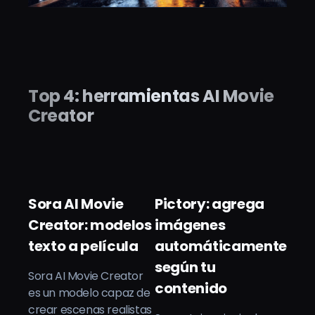
Top 4: herramientas AI Movie
Creator
Sora AI Movie
Pictory: agrega
Creator: modelos
imágenes
texto a película
automáticamente
según tu
Sora AI Movie Creator
contenido
es un modelo capaz de
crear escenas realistas