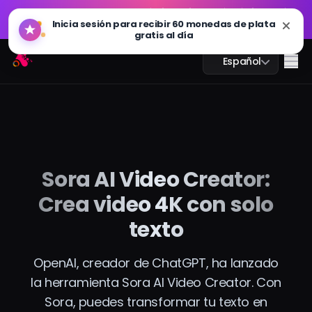
GPT Imagen 2.0 ya está disponible: más rápido, más
🔥
Inicia sesión para recibir 60 monedas de plata
inteligente y listo para 4K. Pruébalo ahora
gratis al día
GPT Imagen 2.0 ya está disponible: más rápido, más
Arting AI
🔥
Me
Español
inteligente y listo para 4K. Pruébalo ahora
Chat IA
Sora AI Video Creator:
Estudio IA
Crea video 4K con solo
Imagen IA
texto
Video IA
OpenAI, creador de ChatGPT, ha lanzado
la herramienta Sora AI Video Creator. Con
Herramientas IA
Sora, puedes transformar tu texto en