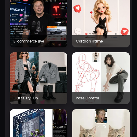
E-commerce Live
Cartoon Frame
Outfit Try-On
Pose Control