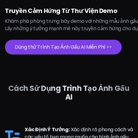
Truyền Cảm Hứng Từ Thư Viện Demo
Khám phá phòng trưng bày demo với những mẫu ảnh gấu d
Lấy những ý tưởng mạnh mẽ này truyền cảm hứng cho dự
Dùng thử Trình Tạo Ảnh Gấu AI Miễn Phí >>
Cách Sử Dụng Trình Tạo Ảnh Gấu
AI
Xác Định Ý Tưởng:
Xác định rõ phong cách và
các yếu tố bạn mong muốn cho hình ảnh gấu