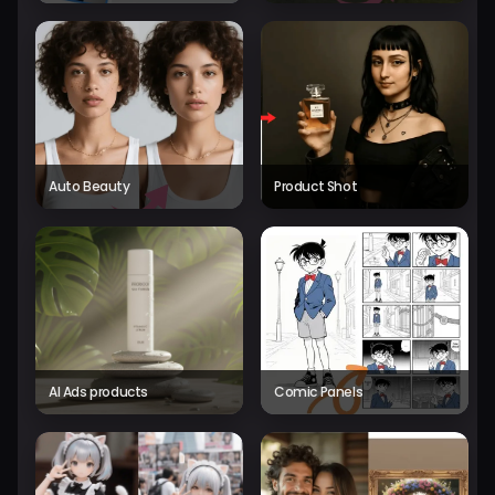
Auto Beauty
Product Shot
AI Ads products
Comic Panels