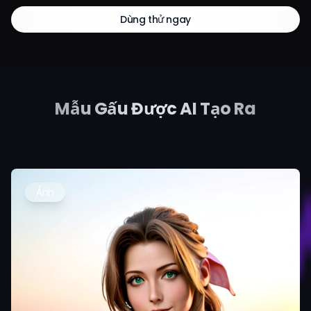
Dùng thử ngay
Mẫu Gấu Được AI Tạo Ra
Ảnh