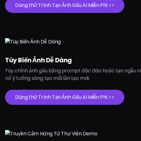
Dùng thử Trình Tạo Ảnh Gấu AI Miễn Phí >>
Tùy Biến Ảnh Dễ Dàng
Tùy chỉnh ảnh gấu bằng prompt độc đáo hoặc tạo ngẫu n
nổ ý tưởng sáng tạo mỗi lần tạo mới.
Dùng thử Trình Tạo Ảnh Gấu AI Miễn Phí >>