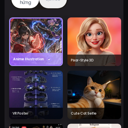
hứng
Anime Illustration
Pixar-Style 3D
VR Poster
Cute Cat Selfie