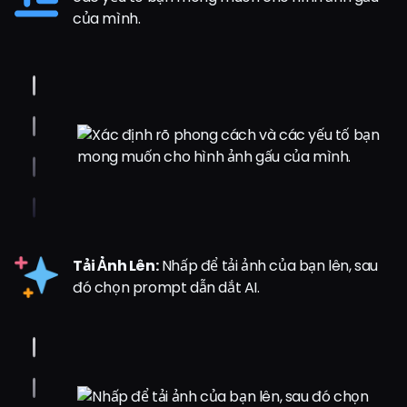
của mình.
Tải Ảnh Lên:
Nhấp để tải ảnh của bạn lên, sau
đó chọn prompt dẫn dắt AI.