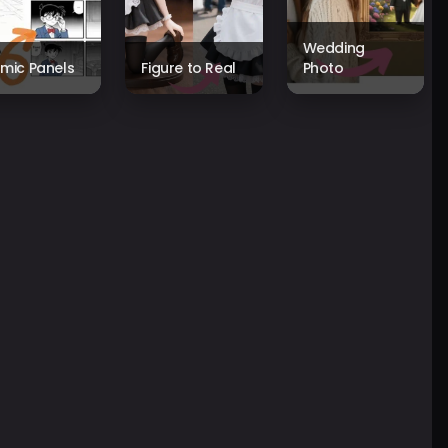
Wedding
mic Panels
Figure to Real
Photo