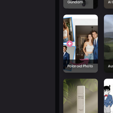
Gundam
AI
Polaroid Photo
Au