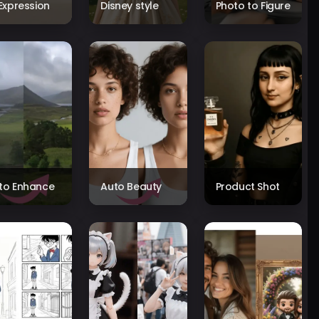
 Expression
Disney style
Photo to Figure
to Enhance
Auto Beauty
Product Shot