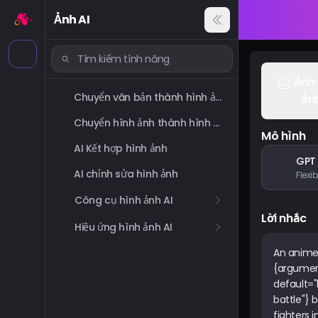
Ảnh AI
Ảnh
Chuyển văn bản thành hình ảnh
ản
Chuyển hình ảnh thành hình ảnh
Mô hình
AI Kết hợp hình ảnh
GPT
AI chỉnh sửa hình ảnh
Công cụ hình ảnh AI
Lời nhắc
Hiệu ứng hình ảnh AI