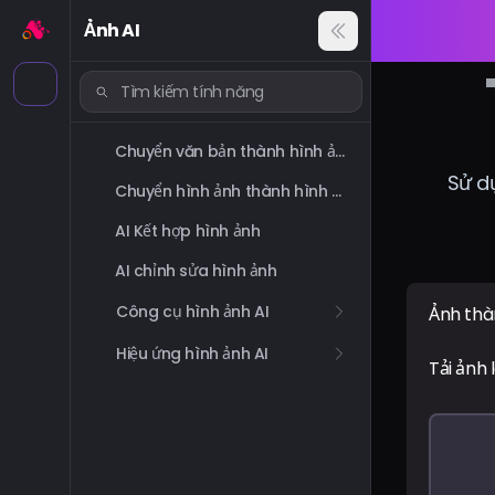
Ảnh AI
Chuyển văn bản thành hình ảnh
Sử d
Chuyển hình ảnh thành hình ảnh
AI Kết hợp hình ảnh
AI chỉnh sửa hình ảnh
Công cụ hình ảnh AI
Ảnh thà
Hiệu ứng hình ảnh AI
Tải ảnh 