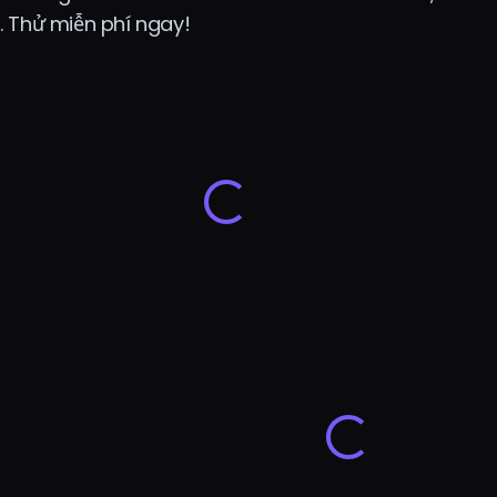
. Thử miễn phí ngay!