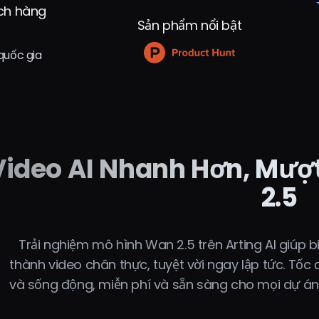
ch hàng
Sản phẩm nổi bật
quốc gia
Video AI Nhanh Hơn, Mượ
2.5
Trải nghiệm mô hình Wan 2.5 trên Arting AI giúp b
thành video chân thực, tuyệt vời ngay lập tức. Tố
và sống động, miễn phí và sẵn sàng cho mọi dự án