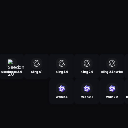
Seedance 2.0
Kling O1
Kling 3.0
Kling 2.6
Kling 2.5 turbo
Wan 2.5
Wan 2.1
Wan 2.2
R