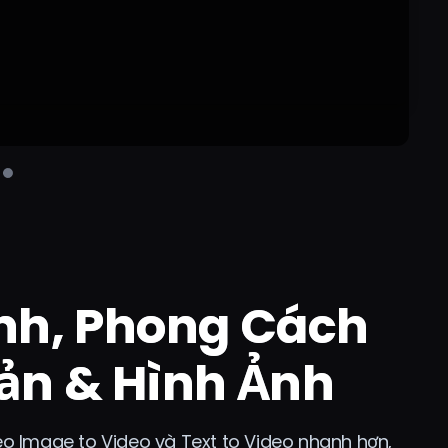
nh, Phong Cách
ản & Hình Ảnh
deo Image to Video và Text to Video nhanh hơn,