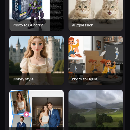
Photo to Gundam
AI Expression
Disney style
Photo to Figure