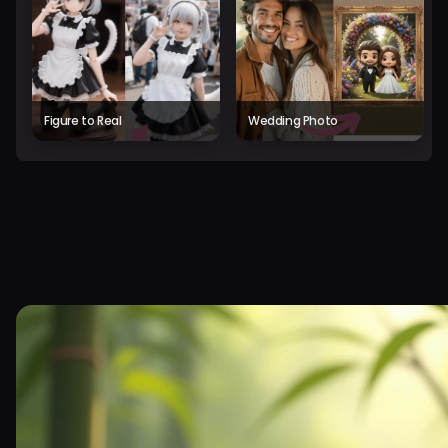
Figure to Real
Wedding Photo