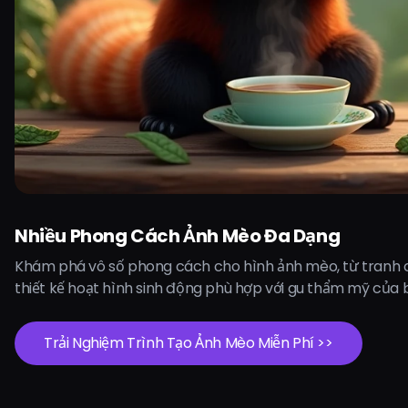
Nhiều Phong Cách Ảnh Mèo Đa Dạng
Khám phá vô số phong cách cho hình ảnh mèo, từ tranh 
thiết kế hoạt hình sinh động phù hợp với gu thẩm mỹ của 
Trải Nghiệm Trình Tạo Ảnh Mèo Miễn Phí >>