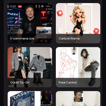
E-commerce Live
Cartoon Frame
Outfit Try-On
Pose Control