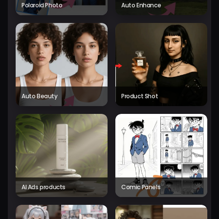
Polaroid Photo
Auto Enhance
Auto Beauty
Product Shot
AI Ads products
Comic Panels