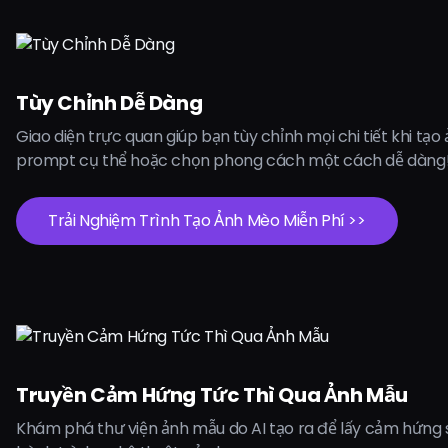
Tùy Chỉnh Dễ Dàng
Giao diện trực quan giúp bạn tùy chỉnh mọi chi tiết khi tạ
prompt cụ thể hoặc chọn phong cách một cách dễ dàng
Trải Nghiệm Trình Tạo Ảnh Mèo Miễn Phí >>
Truyền Cảm Hứng Tức Thì Qua Ảnh Mẫu
Khám phá thư viện ảnh mẫu do AI tạo ra để lấy cảm hứng 