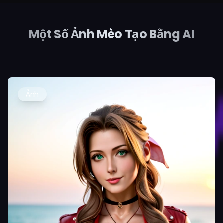
Một Số Ảnh Mèo Tạo Bằng AI
Ảnh