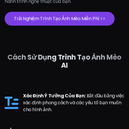
hành trình nghệ thuật của bạn.
Trải Nghiệm Trình Tạo Ảnh Mèo Miễn Phí >>
Cách Sử Dụng Trình Tạo Ảnh Mèo
AI
Xác Định Ý Tưởng Của Bạn:
Bắt đầu bằng việc
xác định phong cách và các yếu tố bạn muốn
cho hình ảnh.