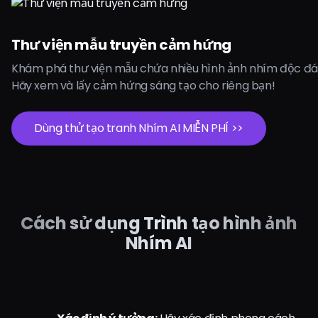
Thư viện mẫu truyền cảm hứng
Khám phá thư viện mẫu chứa nhiều hình ảnh nhím độc đáo 
Hãy xem và lấy cảm hứng sáng tạo cho riêng bạn!
Dùng thử tạo tranh Nhím AI MIỄN PHÍ >>
Cách sử dụng Trình tạo hình ảnh
Nhím AI