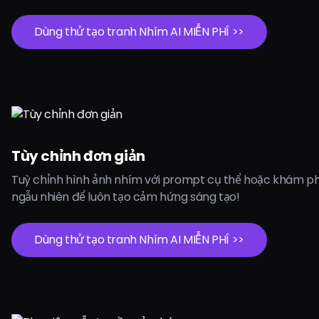
Dùng thử tạo tranh Nhím AI MIỄN PHÍ >>
Tùy chỉnh đơn giản
Tuỳ chỉnh hình ảnh nhím với prompt cụ thể hoặc khám p
ngẫu nhiên để luôn tạo cảm hứng sáng tạo!
Dùng thử tạo tranh Nhím AI MIỄN PHÍ >>