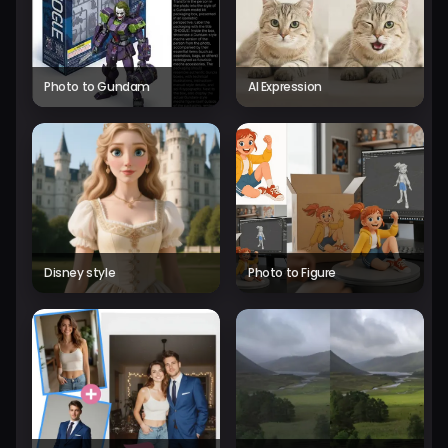
Photo to Gundam
AI Expression
Disney style
Photo to Figure