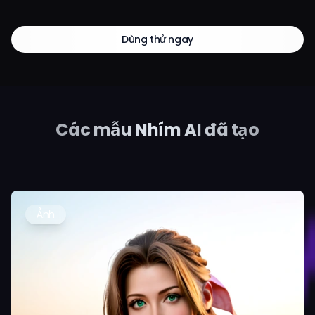
Dùng thử ngay
Các mẫu Nhím AI đã tạo
Ảnh