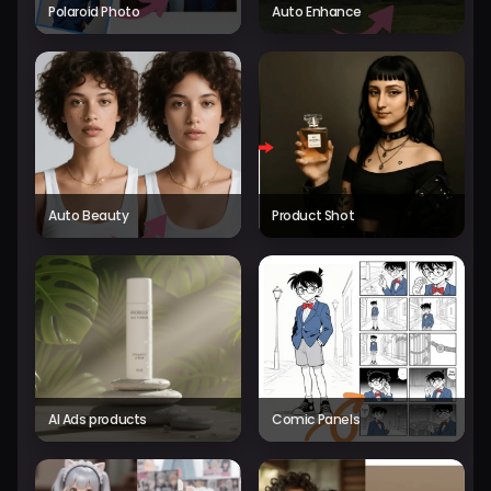
Polaroid Photo
Auto Enhance
Auto Beauty
Product Shot
AI Ads products
Comic Panels