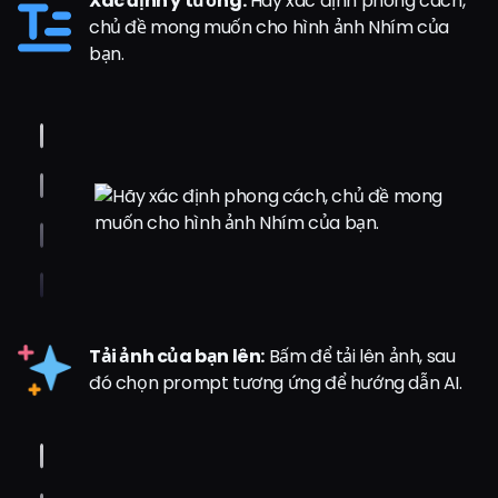
Xác định ý tưởng:
Hãy xác định phong cách,
chủ đề mong muốn cho hình ảnh Nhím của
bạn.
Tải ảnh của bạn lên:
Bấm để tải lên ảnh, sau
đó chọn prompt tương ứng để hướng dẫn AI.