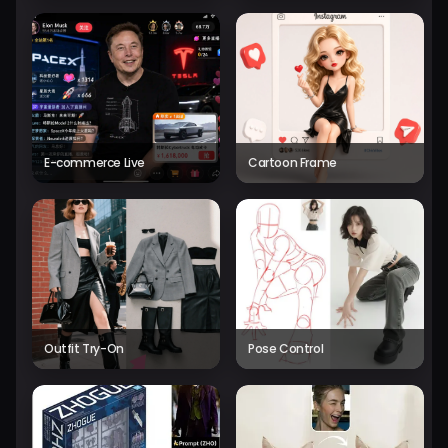
E-commerce Live
Cartoon Frame
Outfit Try-On
Pose Control