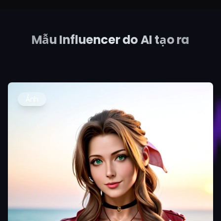
Mẫu Influencer do AI tạo ra
Ảnh