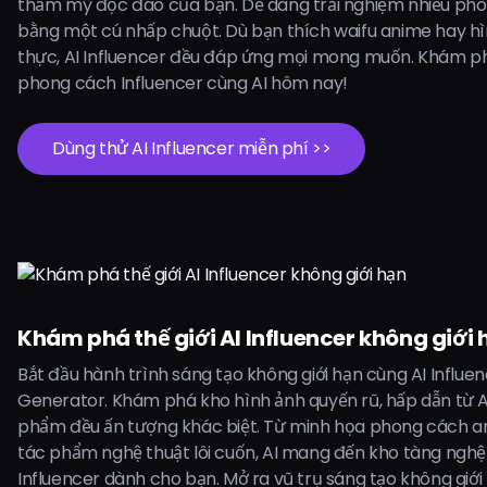
thẩm mỹ độc đáo của bạn. Dễ dàng trải nghiệm nhiều pho
bằng một cú nhấp chuột. Dù bạn thích waifu anime hay h
thực, AI Influencer đều đáp ứng mọi mong muốn. Khám p
phong cách Influencer cùng AI hôm nay!
Dùng thử AI Influencer miễn phí >>
Khám phá thế giới AI Influencer không giới 
Bắt đầu hành trình sáng tạo không giới hạn cùng AI Influe
Generator. Khám phá kho hình ảnh quyến rũ, hấp dẫn từ AI
phẩm đều ấn tượng khác biệt. Từ minh họa phong cách 
tác phẩm nghệ thuật lôi cuốn, AI mang đến kho tàng nghệ
Influencer dành cho bạn. Mở ra vũ trụ sáng tạo không giới