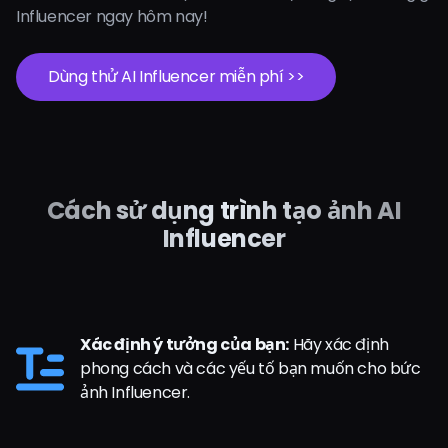
Influencer ngay hôm nay!
Dùng thử AI Influencer miễn phí >>
Cách sử dụng trình tạo ảnh AI
Influencer
Xác định ý tưởng của bạn:
Hãy xác định
phong cách và các yếu tố bạn muốn cho bức
ảnh Influencer.