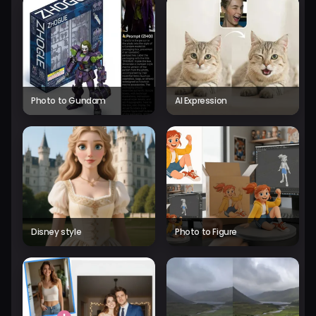
Photo to Gundam
AI Expression
Disney style
Photo to Figure