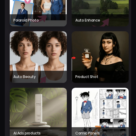
Polaroid Photo
Auto Enhance
Auto Beauty
Product Shot
AI Ads products
Comic Panels