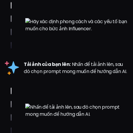
Tải ảnh của bạn lên:
Nhấn để tải ảnh lên, sau
đó chọn prompt mong muốn để hướng dẫn AI.