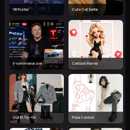
VR Poster
Cute Cat Selfie
E-commerce Live
Cartoon Frame
Outfit Try-On
Pose Control