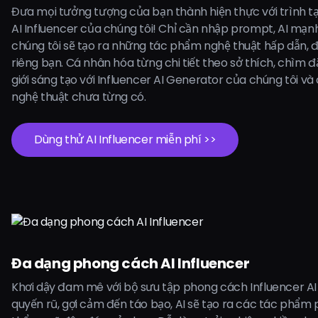
Đưa mọi tưởng tượng của bạn thành hiện thực với trình t
AI Influencer của chúng tôi! Chỉ cần nhập prompt, AI mạ
chúng tôi sẽ tạo ra những tác phẩm nghệ thuật hấp dẫn, 
riêng bạn. Cá nhân hóa từng chi tiết theo sở thích, chìm 
giới sáng tạo với Influencer AI Generator của chúng tôi v
nghệ thuật chưa từng có.
Dùng thử AI Influencer miễn phí >>
Đa dạng phong cách AI Influencer
Khơi dậy đam mê với bộ sưu tập phong cách Influencer AI
quyến rũ, gợi cảm đến táo bạo, AI sẽ tạo ra các tác phẩm 