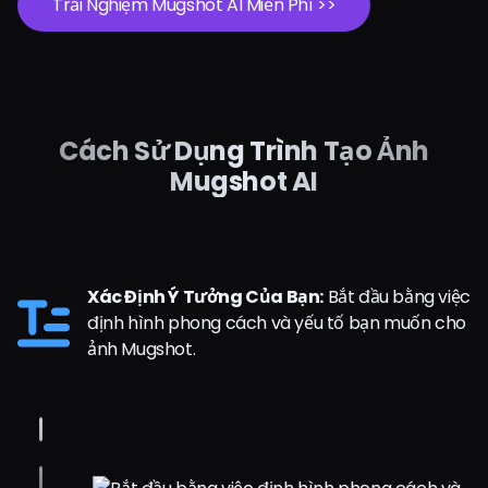
Trải Nghiệm Mugshot AI Miễn Phí >>
Cách Sử Dụng Trình Tạo Ảnh
Mugshot AI
Xác Định Ý Tưởng Của Bạn:
Bắt đầu bằng việc
định hình phong cách và yếu tố bạn muốn cho
ảnh Mugshot.