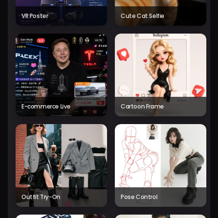
VR Poster
Cute Cat Selfie
E-commerce Live
Cartoon Frame
Outfit Try-On
Pose Control