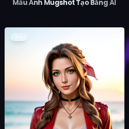
Mẫu Ảnh Mugshot Tạo Bằng AI
Ảnh