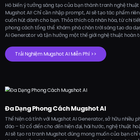
Hô biến ý tưởng sáng tạo của bạn thành tranh nghệ thuật v
Mugshot AI! Chỉ cần nhập prompt, AI sẽ tạo tác phẩm riêng
cuốn hút dành cho bạn. Thỏa thích cá nhân hóa, từ chi tiế
phong cách tổng thể. Khám phá chân trời sáng tạo đa dạ
AI Generator và tận hưởng một thế giới nghệ thuật hoàn t
Trải Nghiệm Mugshot AI Miễn Phí >>
Đa Dạng Phong Cách Mugshot AI
Thể hiện cá tính với Mugshot AI Generator, sở hữu nhiều 
đáo – từ cổ điển cho đến hiện đại, hài hước, nghệ thuật ho
AI sẽ tạo ra tranh Mugshot đúng mong muốn của bạn chỉ 