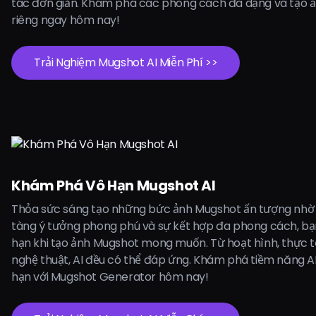
tác đơn giản. Khám phá các phong cách đa dạng và tạo 
riêng ngay hôm nay!
Trải Nghiệm Mugshot AI Miễn Phí >>
Khám Phá Vô Hạn Mugshot AI
Thỏa sức sáng tạo những bức ảnh Mugshot ấn tượng nhờ A
tàng ý tưởng phong phú và sự kết hợp đa phong cách, bạn
hạn khi tạo ảnh Mugshot mong muốn. Từ hoạt hình, thực 
nghệ thuật, AI đều có thể đáp ứng. Khám phá tiềm năng AI
hạn với Mugshot Generator hôm nay!