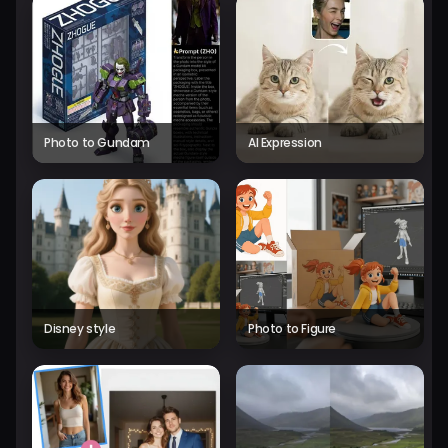
Photo to Gundam
AI Expression
Disney style
Photo to Figure