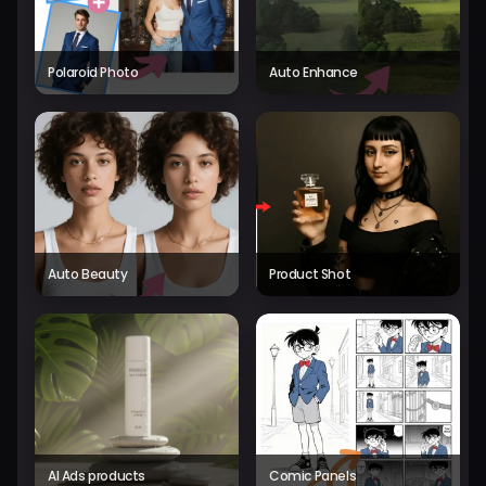
Polaroid Photo
Auto Enhance
Auto Beauty
Product Shot
AI Ads products
Comic Panels