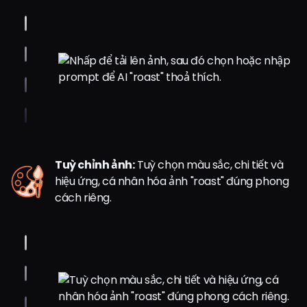
Tuỳ chỉnh ảnh:
Tuỳ chọn màu sắc, chi tiết và
hiệu ứng, cá nhân hóa ảnh "roast" đúng phong
cách riêng.