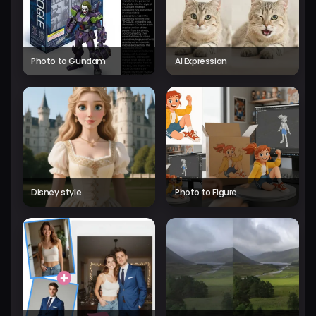
Photo to Gundam
AI Expression
Disney style
Photo to Figure