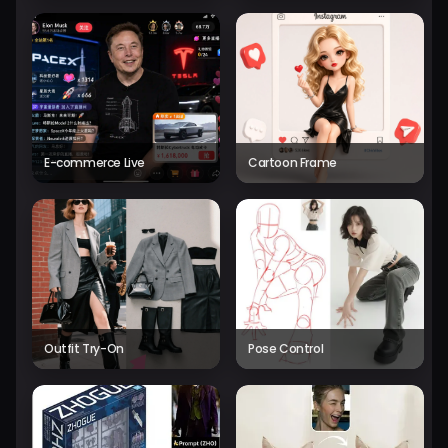
E-commerce Live
Cartoon Frame
Outfit Try-On
Pose Control