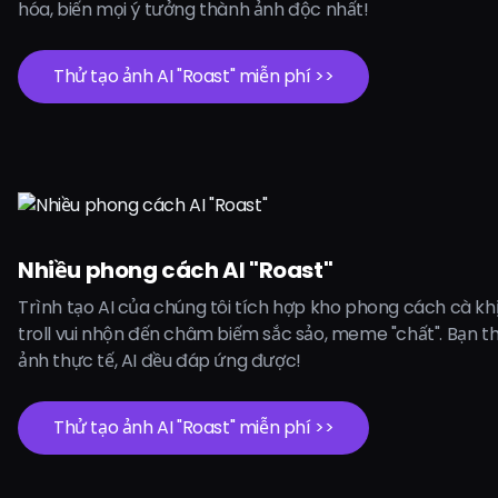
hóa, biến mọi ý tưởng thành ảnh độc nhất!
Thử tạo ảnh AI "Roast" miễn phí >>
Nhiều phong cách AI "Roast"
Trình tạo AI của chúng tôi tích hợp kho phong cách cà kh
troll vui nhộn đến châm biếm sắc sảo, meme "chất". Bạn t
ảnh thực tế, AI đều đáp ứng được!
Thử tạo ảnh AI "Roast" miễn phí >>