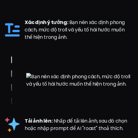
Xác định ý tưởng:
Bạn nên xác định phong
cách, mức độ troll và yếu tố hài hước muốn
thể hiện trong ảnh.
Tải ảnh lên:
Nhấp để tải lên ảnh, sau đó chọn
hoặc nhập prompt để AI "roast" thoả thích.