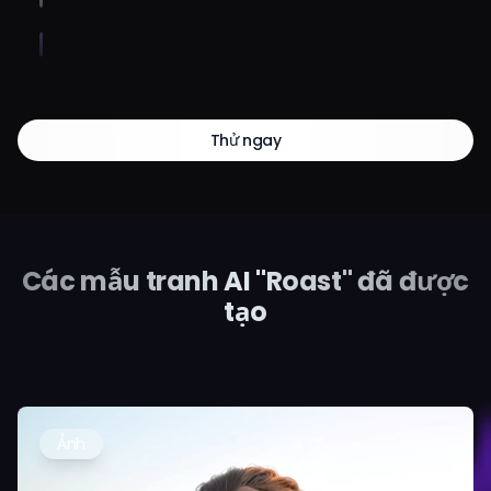
Thử ngay
Các mẫu tranh AI "Roast" đã được
tạo
Ảnh