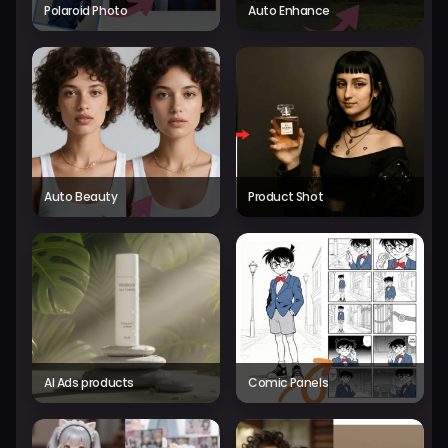
Polaroid Photo
Auto Enhance
Auto Beauty
Product Shot
AI Ads products
Comic Panels