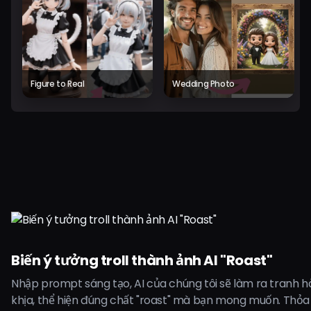
Figure to Real
Wedding Photo
Biến ý tưởng troll thành ảnh AI "Roast"
Nhập prompt sáng tạo, AI của chúng tôi sẽ làm ra tranh h
khịa, thể hiện đúng chất "roast" mà bạn mong muốn. Thỏa