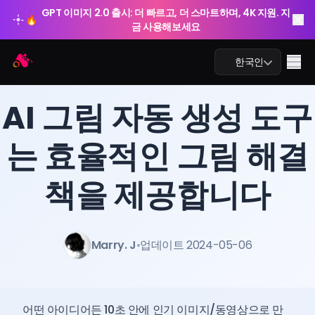
GPT 이미지 2.0 출시: 더 빠르고, 더 스마트하며, 4K 지원. 지
🔥
금 사용해보세요
Arting AI
Me
한국인
BLOG
/
Arting AI
AI 그림 자동 생성 도구
는 효율적인 그림 해결
AI 챗
책을 제공합니다
AI 학습
AI 이미지
Marry. J
•
업데이트 2024-05-06
AI 비디오
AI 도구
어떤 아이디어든 10초 안에 인기 이미지/동영상으로 만