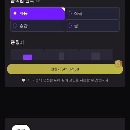
움직임 진폭
자동
작음
중간
큼
종횡비
16:9
9:16
1:1
만들기
(42 크레딧)
이 기능의 생성을 위해 실버 코인을 사용할 수 없습니다.