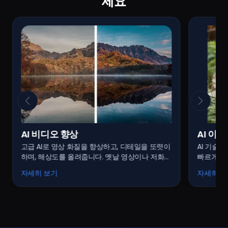
세요
AI 비디오 향상
AI 이
고급 AI로 영상 화질을 향상하고, 디테일을 또렷이
AI 기술
하며, 해상도를 올려줍니다. 옛날 영상이나 저화질
빠르게 제
영상 복구에 최적!
수 있습니
자세히 보기
자세히 보