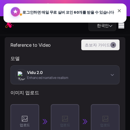
GPT 이미지 2.0 출시: 더 빠르고, 더 스마트하며, 4K 지원. 지
🔥
금 사용해보세요
GPT 이미지 2.0 출시: 더 빠르고, 더 스마트하며, 4K 지원. 지
Arting AI
🔥
Me
한국인
금 사용해보세요
Reference to Video
초보자 가이드
▶
모델
AI 챗
Vidu 2.0
AI 학습
Enhanced narrative realism
AI 이미지
이미지 업로드
AI 비디오
AI 도구
업로드
업로드
업로드