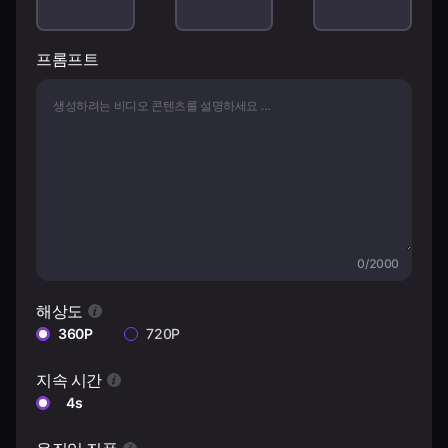
요금제
프롬프트
로그인
0/2000
해상도
360P
720P
지속 시간
4s