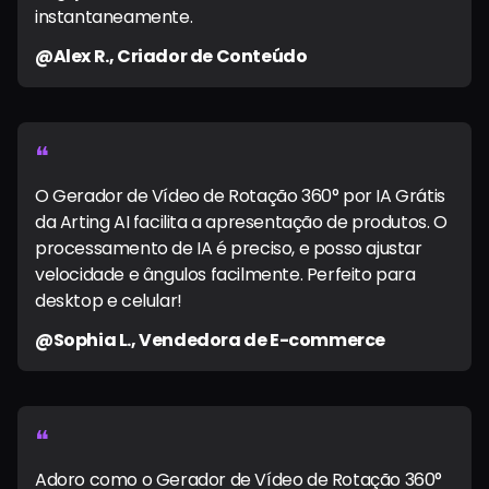
instantaneamente.
@Alex R., Criador de Conteúdo
❝
O Gerador de Vídeo de Rotação 360° por IA Grátis
da Arting AI facilita a apresentação de produtos. O
processamento de IA é preciso, e posso ajustar
velocidade e ângulos facilmente. Perfeito para
desktop e celular!
@Sophia L., Vendedora de E-commerce
❝
Adoro como o Gerador de Vídeo de Rotação 360°