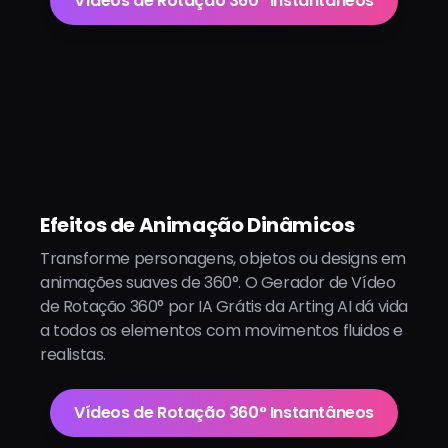
Vídeos de Rotação 360° Instantâneos
Efeitos de Animação Dinâmicos
Transforme personagens, objetos ou designs em
animações suaves de 360°. O Gerador de Vídeo
de Rotação 360° por IA Grátis da Arting AI dá vida
a todos os elementos com movimentos fluidos e
realistas.
Vídeos de Rotação 360° Instantâneos