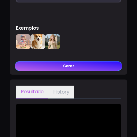
Exemplos
Gerar
Resultado
History