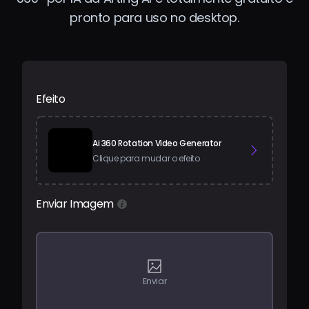
pronto para uso no desktop.
Preços
Entrar
Efeito
Ai 360 Rotation Video Generator
Clique para mudar o efeito
Enviar Imagem
Enviar